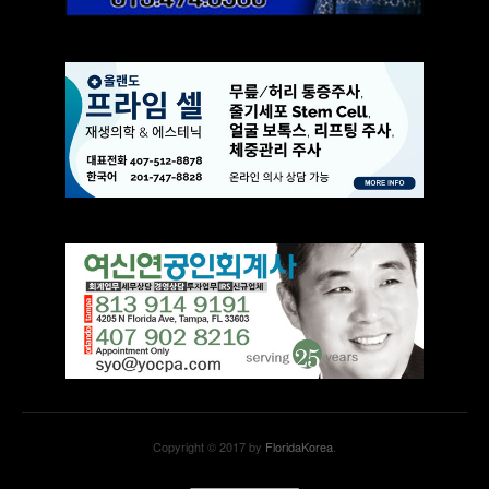
Copyright © 2017 by
FloridaKorea
.