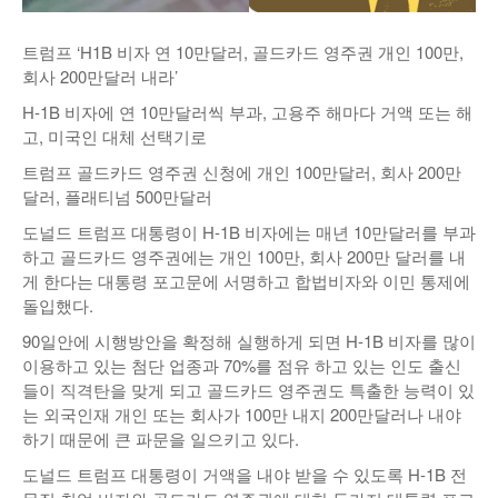
낚시/비치
트럼프 ‘H1B 비자 연 10만달러, 골드카드 영주권 개인 100만,
골프
회사 200만달러 내라’
H-1B 비자에 연 10만달러씩 부과, 고용주 해마다 거액 또는 해
고, 미국인 대체 선택기로
트럼프 골드카드 영주권 신청에 개인 100만달러, 회사 200만
달러, 플래티넘 500만달러
도널드 트럼프 대통령이 H-1B 비자에는 매년 10만달러를 부과
하고 골드카드 영주권에는 개인 100만, 회사 200만 달러를 내
게 한다는 대통령 포고문에 서명하고 합법비자와 이민 통제에
돌입했다.
90일안에 시행방안을 확정해 실행하게 되면 H-1B 비자를 많이
이용하고 있는 첨단 업종과 70%를 점유 하고 있는 인도 출신
들이 직격탄을 맞게 되고 골드카드 영주권도 특출한 능력이 있
는 외국인재 개인 또는 회사가 100만 내지 200만달러나 내야
하기 때문에 큰 파문을 일으키고 있다.
도널드 트럼프 대통령이 거액을 내야 받을 수 있도록 H-1B 전