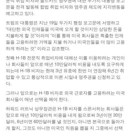
문직 취업 비자와 골드카드 영주권에 대한 두가지 대통령 포고
문을 전격 발동해 합법 취업 비자와 영주권 제도에 지각변동을
예고하고 있다.
트럼프 대통령은 지난 19일 두가지 행정 포고문에 서명하고
“대단한 외국 인재들을 미국에 오게 할 것이지만 상당한 돈을
지불하게 할 것”이라며 “이를 통해 미국 회사들은 특출한 인재
들을 고용하려면 거액을 지불 하거나 미국인들을 더 많이 고용
하게 하려는 것” 이라고 강조했다.
첫째 H-1B 전문직 취업비자에 대해선 이를 이용하려는 개인이
나 회사들이 앞으로 매년 10만달러씩 비용을 내도록 요구하게
되는데 H-1B 비자는 현재 3년 유효에 한번 더 연장해 6년간 취
업할 수 있고 통상적으로 이른 시일내 영주권을 신청하고 있
다.
그러나 앞으로는 H-1B 비자로 외국 근로자를 고용하려는 미국
회사들이 매년 선택을 해야 한다.
하워드 러트닉 상무장관은 H-1B 비자를 스폰서하는 회사들은
앞으로 매년 10만달러씩 비용을 내게 됨으로써 3년이면 30만
달러, 6년이면 60만달러를 낼 것인지, 아니면 본국으로 돌아가
게 할지, 그것도 아니면 미국인 직원을 뽑을 지 그중에서 선택