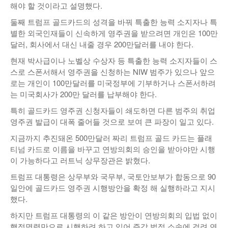
해야 할 것이라고 설명했다.
둘째 트럼프 골드카드의 성격을 바꿔 특출한 능력 소지자나 특
별한 외국인재들이 신속하게 영주권을 받으려면 개인은 100만
달러, 회사에서 대신 내줄 경우 200만달러를 내야 한다.
현재 박사급이나 노벨상 수상자 등 특출한 능력 소지자들이 스
스로 스폰서해서 영주권을 신청하는 NIW 범주가 있으나 앞으
로는 개인이 100만달러를 미국정부에 기부하거나 스폰서하려
는 미국회사가 200만 달러를 납부해야 한다.
특히 골드카드 영주권 신청자들이 쇄도하면 다른 범주의 취업
영주권 발급이 대폭 줄어들 것으로 보여 큰 파장이 일고 있다.
지금까지 추진돼온 500만달러 짜리 트럼프 골드 카드는 플래
티넘 카드로 이름을 바꾸고 연방의회의 승인을 받아야만 시행
이 가능하다고 러트닉 상무장관은 밝혔다.
트럼프 대통령은 상무부와 국무부, 국토안보부가 합동으로 90
일안에 골드카드 영주권 시행방안을 확정 해 실행하라고 지시
했다.
하지만 트럼프 대통령의 이 같은 방안이 연방의회의 입법 없이
행정명령만으로 시행하려 하고 있어 즉각 법적 소송에 걸려 연