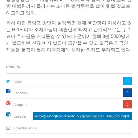
방 대법원까지 올라가는 또다른 법정투쟁을 벌이게 될 것으로
예고되고 있다.
특히 이런 트럼프 방안이 실행되면 현재 50만명이 이용하고 있
는 H-1B 비자 소지자들이 대혼란에 빠지고 단기적으로는 수수
료나 투자금을 거둬들일 수 있으나 곧이어 한해 8만 5000명에
게 발급하던 신규 비자 발급이 급감할 수 있고 결국은 외국인
재들을 붙잡지 못해 미국경제에 심각한 타격도 우려되고 있다.
Sharing
0
Twitter
0
Facebook
0
Google +
active){li-icon[type=linkedin-bug][color=inverse] .background{fill
Linkedin
Email this article