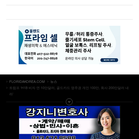
FLORIDAKOREA.COM
뉴스
트럼프 ‘H1B 비자 연 10만달러, 골드카드 영주권 개인 100만, 회사 200만달러 내
라’