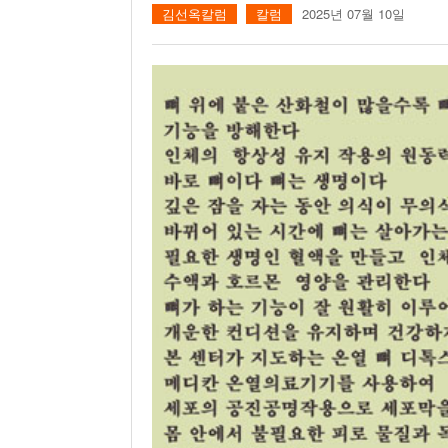
김선옥칼럼
칼럼
2025년 07월 10일