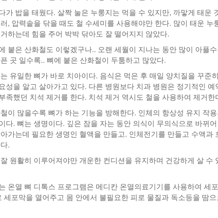
다가 밥을 태웠다. 살짝 눌은 누룽지는 먹을 수 있지만, 까맣게 태운 
더러, 압력솥을 닦을 때도 철 수세미를 사용해야만 한다. 많이 태운 누
제거하는데 힘을 주어 박박 닦아도 잘 떨어지지 않았다.
에 붙은 산화철도 이렇겠구나.. 오랜 세월이 지나는 동안 많이 아플수
픈 곳 일수록.. 뼈에 붙은 산화철이 두툼하고 많았다.
있는 유일한 뼈가 바로 치아이다. 음식은 먹은 후 매일 양치질을 꾸준히
요성을 알고 살아가고 있다. 다른 병원보다 치과 병원은 정기적인 예
부족했던 치석 제거를 한다. 치석 제거 역시도 철을 사용하여 제거한
화철이 많을수록 뼈가 하는 기능을 방해한다. 인체의 항상성 유지 작
이다. 뼈는 생명이다. 깊은 잠을 자는 동안 의식이 무의식으로 바뀌어
살아가는데 필요한 생명인 혈액을 만들고. 인체전기를 만들고 수액과 
다.
 잘 원활히 이루어져야만 개운한 컨디션을 유지하며 건강하게 살 수 
는 온열 뼈 디톡스 프로그램은 메디칸 온열의료기기를 사용하여 세
세포막을 열어주고 몸 안에서 불필요한 피로 물질과 독소등을 땀으