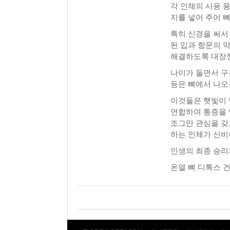
각 인체의 사용 
지를 넣어 주어 
특히 신경을 써서
된 입과 항문의 
해결하도록 대장쟁
나이가 들면서 구
등은 뼈에서 나오
이것들은 햇빛이 
연합하여 통증을 
조그만 관심을 갖
하는 인체가 신비
인생의 최종 승리
온열 뼈 디톡스 건강