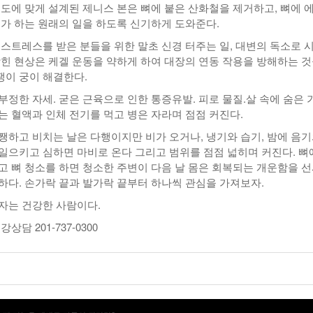
용도에 맞게 설계된 제니스 본은 뼈에 붙은 산화철을 제거하고, 뼈에 
뼈가 하는 원래의 일을 하도록 신기하게 도와준다.
 스트레스를 받은 분들을 위한 말초 신경 터주는 일, 대변의 독소로 
막힌 현상은 케겔 운동을 약하게 하여 대장의 연동 작용을 방해하는 
이 궁이 해결한다.
부정한 자세. 굳은 근육으로 인한 통증유발. 피로 물질.살 속에 숨은 
는 혈액과 인체 전기를 먹고 병은 자라며 점점 커진다.
쨍하고 비치는 날은 다행이지만 비가 오거나, 냉기와 습기, 밤에 음
일으키고 심하면 마비로 온다 그리고 범위를 점점 넓히며 커진다. 뼈
고 뼈 청소를 하면 청소한 주변이 다음 날 몸은 회복되는 개운함을 
하다. 손가락 끝과 발가락 끝부터 하나씩 관심을 가져보자.
자는 건강한 사람이다.
상담 201-737-0300