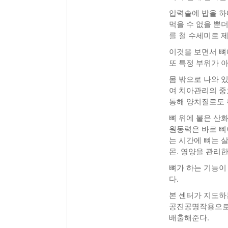
압력솥에 밥을 하
먹을 수 없을 뿐
를 철 수세미로 
이것을 보면서 뼈
또 특정 부위가 아
몸 밖으로 나와 
여 치아관리의 중
통해 양치질로도 
뼈 위에 붙은 산
원동력은 바로 뼈
는 시간에 뼈는 
몬. 영양을 관리한
뼈가 하는 기능이
다.
본 센터가 지도하
공진공명작용으로 
배출해준다.