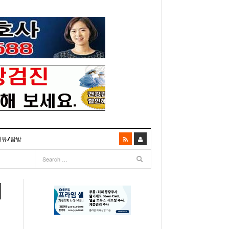
터뷰/탐방
06
- 2003년 12월 10일
- 2025년 07월 02일
리다주 100인선 소개>
주유 한번으로 가 볼만한 여행지! <1회>
- 2011년 06월 01일
주유 한 번으로 가 볼만한 여행지!<99회>
려
거
이민 100주년 기념, 플로리다 백인선을 내며
- 2011년 05월 24일
주유 한 번으로 가 볼만한 여행지!<98회>
03년 10월 28일
- 2011년 05월 11일
주유 한 번으로 가 볼만한 여행지!<97회>
22일
- 2003
리다 한인 백인선” 출판기념회 인사말