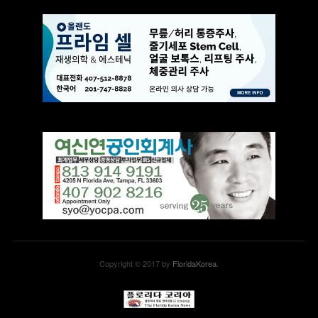
Copyright © 2017 by
FloridaKorea
.