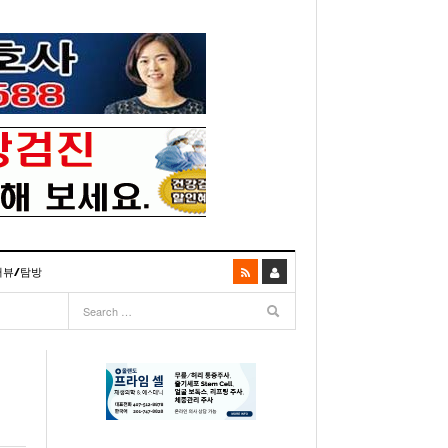
터뷰/탐방
06
- 2003년 12월 10일
- 2025년 07월 02일
리다주 100인선 소개>
주유 한번으로 가 볼만한 여행지! <1회>
- 2011년 06월 01일
주유 한 번으로 가 볼만한 여행지!<99회>
거
이민 100주년 기념, 플로리다 백인선을 내며
- 2011년 05월 24일
주유 한 번으로 가 볼만한 여행지!<98회>
03년 10월 28일
- 2011년 05월 11일
주유 한 번으로 가 볼만한 여행지!<97회>
22일
- 2003
리다 한인 백인선” 출판기념회 인사말