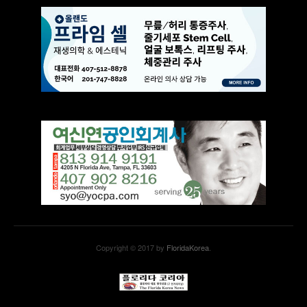
Copyright © 2017 by
FloridaKorea
.