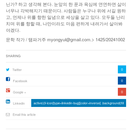
닌가? 하고 생각해 본다. 눈앞의 한 푼과 욕심에 연연하면 삶이
너무나 각박해지기 때문이다. 사람들은 누구나 위에 서길 원하
고, 언제나 위를 향한 일념으로 세상을 살고 있다. 모두들 난리
치며 위를 향할 때, 나만이라도 마음 편하게 내려가서 살아봐
야겠다.
문학 작가 / 탬파거주 myongyul@gmail.com.> 1425/20241002
Sharing
0
Twitter
0
Facebook
0
Google +
active){li-icon[type=linkedin-bug][color=inverse] .background{fill
Linkedin
Email this article