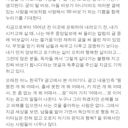
생각된다. 굳이 딸 바보, 아들 바보가 아니더라도 여러분 곁에
있는 사람을 바보처럼 사랑해서 ‘00 바보’가 되는 기쁨을 함께
누리기를 기대한다.
지금으로부터 10여년 전 이곳에 은퇴하여 내려오기 전, 내가
시카고에 살 때, 나는 매주 중앙일보에 써 올리는 칼럼의 글 중
에 ‘바보같이 사는 즐거움’이란 제하의 글을 써 올린 적이 있었
다. 무엇을 얻기 위해 남들과 싸우고 다투고 경쟁하기 보다는
내가 먼저 양보하고 포기하는 삶이 오히려 행복한 삶이라고…
그런데 많은 분들, 독자들 께서 ‘그렇게 살다가는 불행해 지고
진짜 바보가 됩니다’라는 댓글과 독후감을 주신걸 지금도 기억
하고 있다.
오래전 어느 한국TV 광고에서 본 이야기다. 광고 내용인즉 “뚱
뚱한 게 뭐 어때서, 출세 못한 게 뭐 어때서, 키 작은 게 뭐 어때
서, 돈 좀 없는 게 뭐 어때서….등” 여러 가지 ‘어때서…’로 이어
지는 광고의 말들이 나온다. 누구나 그러 하겠지만 손해를 보
고 피해를 입으면서 사는 것을 좋아하는 사람은 없다. 그래서
지금 세상을 보면, 남들을 밟아 가면서 독단적으로 행동 하고,
이타심은 전혀 없고 오로지 자기의 편익과 행복? 을 위해서만
사는 사람들이 너무나 많다.