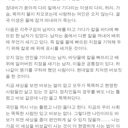
장대비가 쏟아져 다리 밑에서 기다리는 미생의 다리, 허리, 가
슴, 목까지 물이 차오르는데 사랑하는 여인은 오지 않는다. 결
국 미생은 물에 잠겨 떠내려가 죽는다.
다음은 각주구검의 남자다. 배를 타고 가다가 칼을 바다에 빠
뜨린 한 남자가 있었다. 남자는 품에서 다른 칼을 꺼내어 배위
에 무언가 새기고 있다. 즉 칼을 물에 빠뜨린 지점을 기억해 두
기 위해 칼로 배 위에 표시를 새겨둔 것이다.
오지 않는 연인을 기다리는 남자, 바닷물에 칼을 빠뜨리고 배
위에 잃어버린 지점을 새기는 남자, 이들은 공통점이 있다. 하
나같이 뭔가를 구하려 했던 사람이다. 현대말로 치자면 바보짓
을 한 것이다.
지금 세상을 보면 바보는 얼마 없고 모두가 똑똑하고 현명한
사람들만 살고 있는 것 같다. 정치인들의 경우를 봐도 너는 틀
렸고 바보 같은데 나만 옳고 똑똑하단다.
국민들 역시 너는 틀렸고 나만 옳다고 한다. 지금의 우리 사회
는 똑똑한 사람만 있고 바보는 없다. 그렇다면 나만이라도 바
보가 되면 세상을 좀더 편안하게 살 수 있지 않을까……. 나는
가끔 이 세상을 바보같이 사는 것이 더 현명하게 사는 법이 아