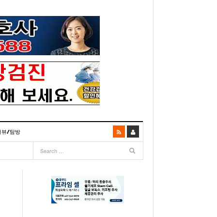
터뷰/탐방
06
- 2003년 12월 10일
- 2025년 07월 02일
리다주 100인선 소개>
주유 한번으로 가 볼만한 여행지! <1회>
- 2011년 06월 01일
주유 한 번으로 가 볼만한 여행지!<99회>
거
이민 100주년 기념, 플로리다 백인선을 내며
- 2011년 05월 24일
주유 한 번으로 가 볼만한 여행지!<98회>
03년 10월 28일
- 2011년 05월 11일
주유 한 번으로 가 볼만한 여행지!<97회>
22일
- 2003
리다 한인 백인선” 출판기념회 인사말