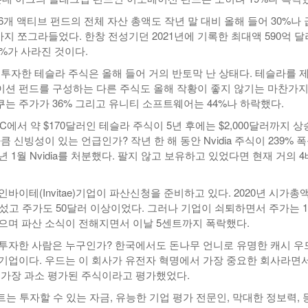
개 액티브 펀드의 전체 자산 총액도 작년 말 대비 올해 들어 30%나
까지 쪼그라들었다. 한창 전성기던 2021년에 기록한 최대액 590억 
0%가 사라진 것이다.
 투자한 테슬라 주식은 올해 들어 거의 반토막 난 상태다. 테슬라를 
션 펀드를 구성하는 다른 주식도 올해 작황이 좋지 않기는 마찬가지
는 주가가 36% 그리고 유니티 소프트웨어는 44%나 하락했다.
C에서 약 $170달러인 테슬라 주식이 5년 후에는 $2,000달러까지 
큼 신빙성이 있는 언급인가? 작년 한 해 동안 Nvidia 주식이 239% 
 1월 Nvidia를 처분했다. 팔지 않고 보유하고 있었다면 현재 거의 
바이테(Invitae)기업이 파산신청을 준비하고 있다. 2020년 시가총
어섰고 주가도 50달러 이상이었다. 그러나 기업이 쇠퇴하면서 주가는 
으며 파산 소식이 전해지면서 이날 5센트까지 폭락했다.
투자한 사람은 누구인가? 한국에서도 돈나무 언니로 유명한 캐시 우
기업이다. 우드는 이 회사가 유전자 혁명에서 가장 중요한 회사라면서
 가장 과소 평가된 주식이라고 평가했었다.
는 투자할 수 있는 자금, 유능한 기업 평가 전문인, 막대한 정보력, 