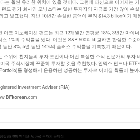
보다는 훨씬 유리한 위치에 있을 것이다. 그런데 파산으로 이어지는 
. 펀드 평가 회사인 모닝스타는 일반 투자자의 자금을 가장 많이 손
 발표했다. 지난 10년간 손실한 금액이 무려 $14.3 billion이기 
 아크 이노베이션 펀드는 최근 12개월간 연평균 18%, 3년간 마이
이너스 1%의 수익률을 냈다. 이것은 S&P 500과 비교하면 한심한 수준
 3년 동안 8%, 5년 동안 14%의 플러스 수익률을 기록했기 때문이다.
 주위에 친지들의 투자 조언이나 어떤 특정한 주식 전문가의 투자 
 미국 주식시장에 꾸준히 투자할 것을 추천했다. 인덱스 펀드나 ETF
ortfolio)를 형성해서 운용하면 성공하는 투자로 이어질 확률이 높
stered Investment Adviser (RIA)
ww.
BF
korean
.com
칼럼(790) 액티브(Active) 투자의 문제점