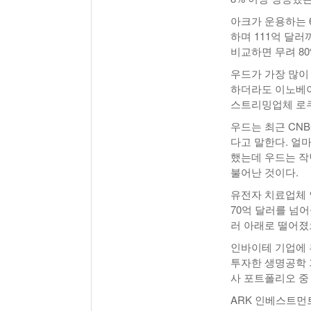
아크가 운용하는 6
하며 111억 달러
비교하면 무려 8
우드가 가장 많이
하더라도 이노베이
스트리밍업체 로쿠
우드는 최근 CNB
다고 말한다. 얼마
했는데 우드는 작년
불어난 것이다.
유전자 치료업체 인
70억 달러를 넘
러 아래로 떨어졌
인바이테 기업에 
투자한 생명공학 
사 포트폴리오 중
ARK 인베스트먼트