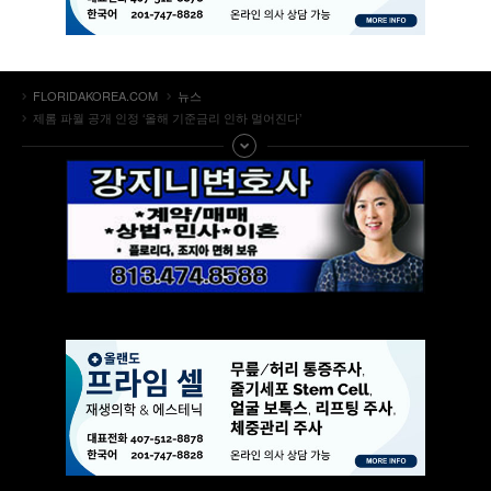
FLORIDAKOREA.COM
뉴스
제롬 파월 공개 인정 ‘올해 기준금리 인하 멀어진다’