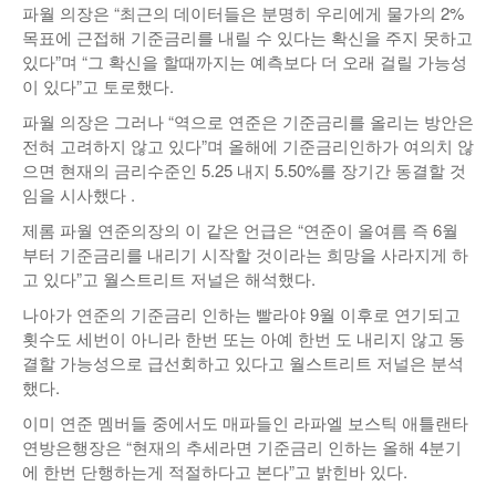
파월 의장은 “최근의 데이터들은 분명히 우리에게 물가의 2%
목표에 근접해 기준금리를 내릴 수 있다는 확신을 주지 못하고
있다”며 “그 확신을 할때까지는 예측보다 더 오래 걸릴 가능성
이 있다”고 토로했다.
파월 의장은 그러나 “역으로 연준은 기준금리를 올리는 방안은
전혀 고려하지 않고 있다”며 올해에 기준금리인하가 여의치 않
으면 현재의 금리수준인 5.25 내지 5.50%를 장기간 동결할 것
임을 시사했다 .
제롬 파월 연준의장의 이 같은 언급은 “연준이 올여름 즉 6월
부터 기준금리를 내리기 시작할 것이라는 희망을 사라지게 하
고 있다”고 월스트리트 저널은 해석했다.
나아가 연준의 기준금리 인하는 빨라야 9월 이후로 연기되고
횟수도 세번이 아니라 한번 또는 아예 한번 도 내리지 않고 동
결할 가능성으로 급선회하고 있다고 월스트리트 저널은 분석
했다.
이미 연준 멤버들 중에서도 매파들인 라파엘 보스틱 애틀랜타
연방은행장은 “현재의 추세라면 기준금리 인하는 올해 4분기
에 한번 단행하는게 적절하다고 본다”고 밝힌바 있다.