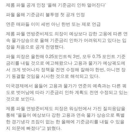
제롬 파월 공개 인정 ‘올해 기준금리 인하 멀어진다’
낚시/비치
파월 올해 기준금리 불투명 첫 공개 인정
골프
연준 매파들 이미 세번 아닌 한번 또는 제로 언급
제롬 파월 연방준비제도 의장이 예상보다 강한 고용에 따른 연
속 물가상승으로 올해 기준금리 인하가 어려워지고 있다는 입
장을 처음으로 공개 천명했다.
파월 의장은 올한해 0.25포인트씩 3번, 모두 0.75 포인트 기준
금리를 내릴 것으로 예고해왔으나 고용과 물가가 예상궤도에
서 크게 벗어나자 정책을 전면 수정해 잘해야 한번, 아니면 장
기 동결할 것임을 시사한 것으로 해석되고 있다.
미국경제에서 올들어 고용과 물가가 연준의 예측과는 다른 궤
도로 벗어남에 따라 기준금리 인하 계획도 전면 수정되고 있는
것으로 보인다.
제롬 파월 연방준비제도 의장은 워싱턴에서 가진 질의응답을
통해 “올들어 예상보다 강한 고용과 연속 물가 상승으로 특별
한 경기냉각 조짐이 없는 한 올해에 기준금리를 내릴 수 있을
지 의문에 빠졌다”고 밝혔다.