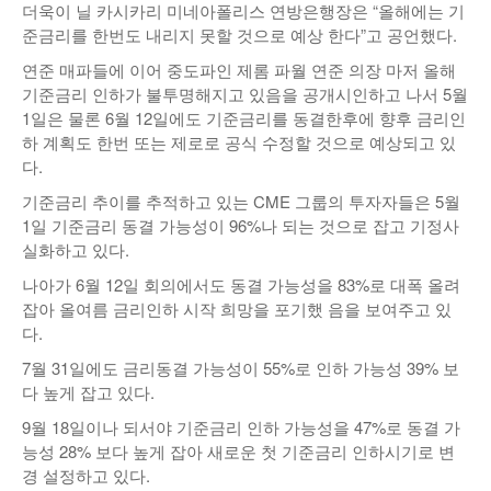
더욱이 닐 카시카리 미네아폴리스 연방은행장은 “올해에는 기
준금리를 한번도 내리지 못할 것으로 예상 한다”고 공언했다.
연준 매파들에 이어 중도파인 제롬 파월 연준 의장 마저 올해
기준금리 인하가 불투명해지고 있음을 공개시인하고 나서 5월
1일은 물론 6월 12일에도 기준금리를 동결한후에 향후 금리인
하 계획도 한번 또는 제로로 공식 수정할 것으로 예상되고 있
다.
기준금리 추이를 추적하고 있는 CME 그룹의 투자자들은 5월
1일 기준금리 동결 가능성이 96%나 되는 것으로 잡고 기정사
실화하고 있다.
나아가 6월 12일 회의에서도 동결 가능성을 83%로 대폭 올려
잡아 올여름 금리인하 시작 희망을 포기했 음을 보여주고 있
다.
7월 31일에도 금리동결 가능성이 55%로 인하 가능성 39% 보
다 높게 잡고 있다.
9월 18일이나 되서야 기준금리 인하 가능성을 47%로 동결 가
능성 28% 보다 높게 잡아 새로운 첫 기준금리 인하시기로 변
경 설정하고 있다.