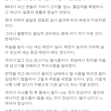
60대가 되신 분들의 거의가 고지혈. 당뇨. 혈압약을 복용하시
낚시/비치
고 계신다. 일종의 생활로 현실이 되었다.
골프
현대 의학의 발달로 정밀한 검사 결과에 따라 예방과 치료차원
이다.
그러나 불행히도 열심히 관리하는 중에 여기 저기 아픈 것이
문제이다.
하늘을 높이 나는 새는 체온이 높다. 체온이 높아야 가벼워 날
수 있는데 새는 평균 체온이 42도 정도이다.
우리가 알고 있는 닭고기는 열식품이다. 한방에서 한약을 먹을
때 닭고기를 피해라고 주의사항을 알려준다.
한약을 먹고 에너지가 들어간 상태에서 열 식품을 먹으면 몸이
감당하기 힘들어서 그렇게 처방을 내렸을 것이다. 닭도 가볍게
사뿐 사뿐 걷다가 지붕으로 가끔 날기도 하는 것을 보았다.
우리가 식사를 한 후 몸에서 열이 나는 것이 정상이다. 몸안에
에너지인 음식물이 열을 내는 것이 정상이다. 열이 난다고 느
껴져야 정상이다.
보통 체온이 정상이하인 경우 못 느끼는 경우가 많다.