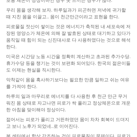
우리 몸을 생각해 보자. 하루일과가 피곤하면 저녁에 귀가할
때 지친 몸을 이끌고.. 몸이 천근만근이라고 표현을 한다.
피로물질 젓산이 쌓이는 것은 에너지가 축적된 내 세포속에 저
장된 영양소가 체온에 의해 잘 발효된 상태로 대기하고 있다가
움직일 때 힘이 되는 신진대사로 다 사용하였다는 것으로 해석
한다.
미국은 시간당 노동 시간을 정확히 계산하고 초과된 추가수당.
휴가수당 등을 챙기는 것이 보편화 되어있다. 한국의 젊은이들
도 이제는 현실을 직시한다.
악착같이 몸을 혹사하기보다는 필요한 만큼 일하고 쉬는 여유
를 가져야 한다.
하루의 일과 마무리로 에너지를 다 사용한 후 천근 만근 무거
워진 몸 상태로 자고나면 피로가 싹 풀리고 정상체온으로 개운
한 아침을 맞이해야 정상이다.
젊어서는 피로가 풀리고 거뜬하였던 몸이 차차 회복이 드뎌지
고 보니 노후가 되었네..로 이어진다.
본 센터에서 항상 강조하는 것이 피로물질이 문제이다. 피로가