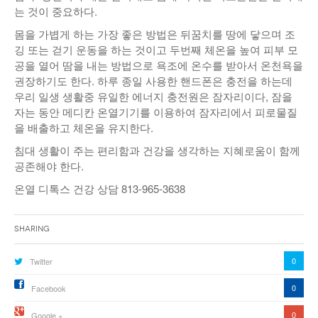
는 것이 중요하다.
몸을 가볍게 하는 가장 좋은 방법은 뒤꿈치를 땅에 닿으며 조
깅 또는 걷기 운동을 하는 것이고 두번째 체온을 높여 피부 모
공을 열어 땀을 내는 방법으로 욕조에 온수를 받아서 온천욕을
권장하기도 한다. 하루 종일 사용한 핸드폰은 충전을 하는데
우리 일생 생활중 유일한 에너지 충전원은 잠자리이다, 잠을
자는 동안 메디칸 온열기기를 이용하여 잠자리에서 피로물질
을 배출하고 체온을 유지한다.
침대 생활이 주는 편리함과 건강을 생각하는 지혜로움이 함께
공존해야 한다.
온열 디톡스 건강 상담 813-965-3638
Sharing
0
Twitter
0
Facebook
0
Google +