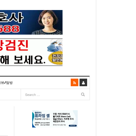
터뷰/탐방
06
- 2003년 12월 10일
- 2025년 07월 02일
리다주 100인선 소개>
주유 한번으로 가 볼만한 여행지! <1회>
- 2011년 06월 01일
주유 한 번으로 가 볼만한 여행지!<99회>
거
이민 100주년 기념, 플로리다 백인선을 내며
- 2011년 05월 24일
주유 한 번으로 가 볼만한 여행지!<98회>
03년 10월 28일
- 2011년 05월 11일
주유 한 번으로 가 볼만한 여행지!<97회>
22일
- 2003
리다 한인 백인선” 출판기념회 인사말