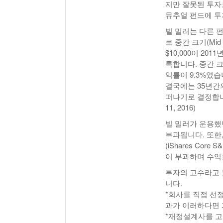
지만 잘못된 투자로 
뮤추얼 펀드에 투
빌 밀러는 다른 펀드
로 중간 크기(Mi
$10,000이 20
록합니다. 중간 크기
익률이 9.3%였습
결국에는 35년간
떠나기로 결정합니다. (En
11, 2016)
빌 밀러가 운용했던 오
부과됩니다. 또한,
(iShares Cor
이 부과하며 수익
투자의 고수라고 
니다.
*회사를 직접 선
과가 이러하다면 
*재정설계사를 고