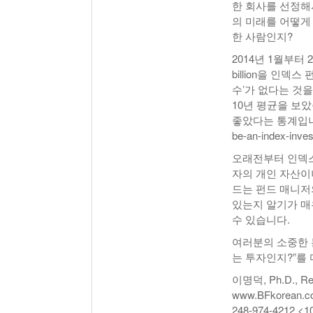
한 회사를 선정해
의 미래를 어떻게
한 사람인지?
2014년 1월부터 
billion을 인덱스
수’가 없다는 것
10년 평균을 보
좋았다는 통계입니다. (ht
be-an-index-inves
오래전부터 인덱스
자의 개인 자산이
드는 펀드 매니저
있는지 알기가 매
수 있습니다.
여러분의 소중한 돈
는 투자인지?”를 
이명덕, Ph.D., Regi
www.BFkorean.
248-974-4212 <1