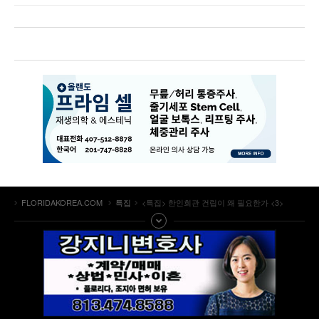
FLORIDAKOREA.COM
특집
<특집> 한인회관 건립이 왜 필요한가 <3>