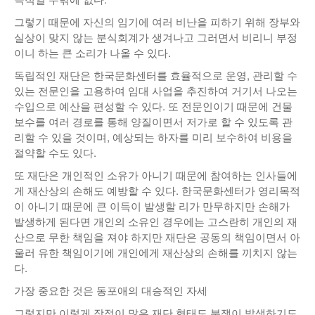
그렇기 때문에 자신의 임기에 여러 비난을 피하기 위해 장부와
실상이 맞지 않는 분식회계가 생겨나고 그러면서 비리니 부정
이니 하는 큰 소리가 나올 수 있다.
독립적인 재단은 한국문화센터를 효율적으로 운영, 관리할 수
있는 전문인을 고용하여 임대 사업을 추진하여 거기서 나오는
수입으로 예산을 편성할 수 있다. 또 전문인이기 때문에 건물
보수를 여러 경로를 통해 양질이면서 저가로 할 수 있도록 관
리할 수 있을 것이며, 예상되는 하자를 미리 보수하여 비용을
절약할 수도 있다.
또 재단은 개인적인 소유가 아니기 때문에 참여하는 인사들에
게 재산상의 손해도 예방할 수 있다. 한국문화센터가 영리목적
이 아니기 때문에 큰 이득이 발생할 리가 만무하지만 손해가
발생하게 된다면 개인의 소유인 경우에는 고스란히 개인의 재
산으로 무한 책임을 져야 하지만 재단은 공동의 책임이면서 아
울러 유한 책임이기에 개인에게 재산상의 손해를 끼치지 않는
다.
가장 중요한 것은 동포애의 대승적인 자세
그렇지만 이렇게 장점이 많은 재단 형태도 분쟁이 발생하기도