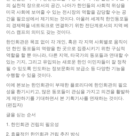
의 실천적 장으로서의 공간, 나아가 한인들의 사회적 위상을
낚시/비치
미국 사회에 보여줄 수 있는 전시장의 역할을 감당할 수는 공
간을 필요성에서 제기되는 것이다. 아울러 세계적 한인동포들
골프
의 경제력을 네트워크로 연결하기 위한 전단계로서의 지역 베
이스 캠프의 의미도 갖는 것이다.
한인회관은 목표 없이 각 개인, 혹은 각 지역 사회별로 움직이
던 한인 동포들의 역량을 한 곳으로 집중시키기 위한 구심적
역할을 할 뿐 아니라, 다른 지역, 타국가의 동포들과 연대할 수
있는 기지, 그리고 유입되는 새로운 한인 이민자들이 잘 정착
될 수 있도록 인도하는 정보문화의 보급소 등 다양한 기능을
수행할 수 있을 것이다.
이에 본보는 한인회관이 부재한 플로리다에 한인회관의 필요
성을 환기시키고, 많은 동포들이 관심을 가지고 의견을 활발하
게 제안하기를 기대하면서 본 기획기사를 연재하는 것이다.
(편집자)
글을 싣는 순서
1. 한인회관 건립의 필요성
2. 효율적인 한인회관 건립 추진 방식