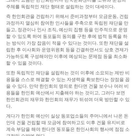
주체를 독립적인 재단 형태로 설립하는 것이 대세이다.
즉 한인회관을 건립하기 위해서 준비과정부터 모금운동, 건립
과정까지 열심히 참여한 인사들을 주축으로 독립된 재단을 만
들고, 정관이나 인사 조직, 예산의 집행 등을 민주적으로 운영
할 수 있도록 하여 동포들의 동의를 구한 후에 법적 등록을 하
는 방식이 가장 잡음이 적을 수 있다는 것이다. 또한 재단을 설
립한 후 이사회와 운영위원회 등을 간결하면서도 상호 견제가
가능하도록 구성해야만 이후에 예상되는 문제점 등을 최소화
할 수 있을 것이다.
또한 독립적인 재단을 설립하는 것이 이후에 소요되는 제반 비
용들을 스스로 해결할 수 있는 자생력을 확보한다는 장점을 꼽
을 수 있다. 만약 한인회의 명의로 한다면 건물 보수나 여러 비
용들을 한인회 예산에서 지출해야 하는 것이고, 그러다 보면
한인회관의 재무와 한인회의 재무가 뒤섞여 더욱 방만할 수 있
다.
게다가 한인회 예산이 실상 동포업소들의 주머니에서 나온 돈
인데 건물 건립할 때 모금에 참여하고도 이후 건물 유지비로
계속 부담을 해야 한다면 동포들은 한인사회의 행사에 점점 소
극적일 수밖에 없다.