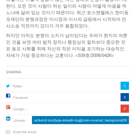
한다. 모든 것이 사람이 하는 일이라 사람이 어떻게 마음을 먹
느냐에 달려 있는 것이기 때문이다. 최근 로스앤젤레스 한미동
포재단의 분쟁과정은 이사장과 이사의 갈등에서 시작되어 민
사소송 직전까지 갔다가 겨우 봉합되었다.
하지만 아직도 분쟁의 소지가 남아있다는 우려가 현지의 여론
인 것을 보면 여러 법적 장치나 행정상의 절차보다 중요한 것
은 동포 사회를 위해 자신의 작은 이익을 포기하는 대승적인
자세가 가장 중요하다는 교훈이다. <539호/2006/0426>
Sharing
0
Twitter
0
Facebook
0
Google +
active){li-icon[type=linkedin-bug][color=inverse] .background{fill
Linkedin
Email this article