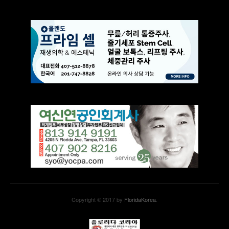
Copyright © 2017 by
FloridaKorea
.