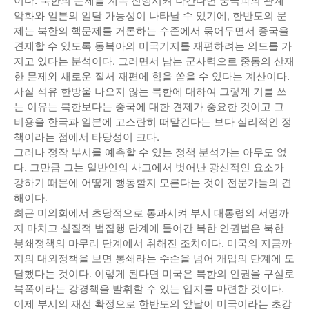
악화와 일본의 일탈 가능성이 나타날 수 있기에, 한반도의 문
제는 북한의 핵문제를 거론하는 수준에서 묶어두면서 중국을
견제할 수 있도록 동북아의 미국기지를 재편하려는 의도를 가
지고 있다는 분석이다. 그러면서 남는 군사력으로 중동의 산재
한 문제와 새로운 질서 재편에 힘을 쏟을 수 있다는 계산이다.
사실 석유 한방울 나오지 않는 북한에 대하여 그렇게 기를 쓰
는 이유는 북한보다는 중국에 대한 견제가 중요한 것이고 그
비용을 한국과 일본에 고스란히 떠맡긴다는 보다 실리적인 정
책이라는 점에서 타당성이 크다.
그러나 정작 부시를 예측할 수 있는 정책 분석가는 아무도 없
다. 그만큼 그는 일반인의 사고에서 벗어난 광신적인 요소가
강하기 때문에 어떻게 행동할지 모른다는 것이 전문가들의 견
해이다.
최근 미의회에서 초당적으로 통과시켜 부시 대통령의 서명까
지 마치고 실질적 법집행 단계에 들어간 북한 인권법은 북한
봉쇄정책의 마무리 단계에서 취해진 조치이다. 미국의 지금까
지의 대외정책을 보면 봉쇄라는 수순을 넘어 개입의 단계에 도
달했다는 것이다. 이렇게 된다면 미국은 북한의 인권을 구실로
북폭이라는 강경책을 발휘할 수 있는 입지를 마련한 것이다.
이제 부시의 재선 확정으로 한반도의 앞날이 미국이라는 초강