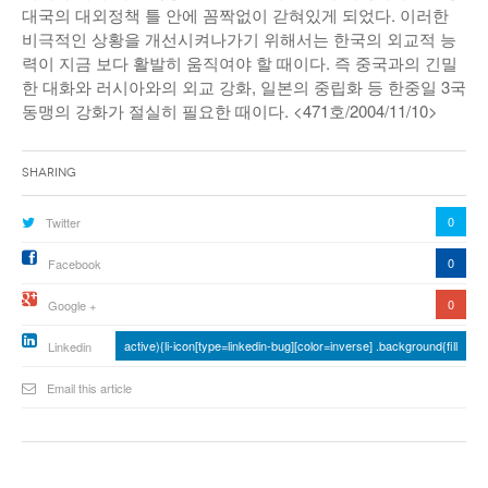
대국의 대외정책 틀 안에 꼼짝없이 갇혀있게 되었다. 이러한
비극적인 상황을 개선시켜나가기 위해서는 한국의 외교적 능
력이 지금 보다 활발히 움직여야 할 때이다. 즉 중국과의 긴밀
한 대화와 러시아와의 외교 강화, 일본의 중립화 등 한중일 3국
동맹의 강화가 절실히 필요한 때이다. <471호/2004/11/10>
Sharing
0
Twitter
0
Facebook
0
Google +
active){li-icon[type=linkedin-bug][color=inverse] .background{fill
Linkedin
Email this article