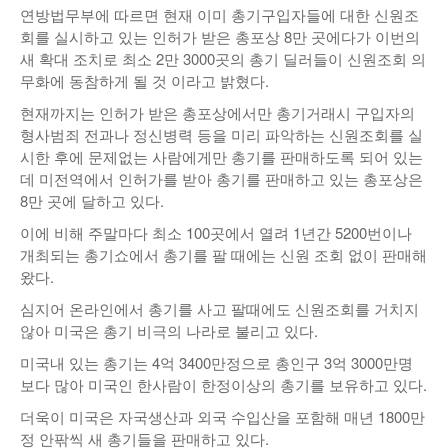
연방법무부에 따르면 현재 이미 총기구입자들에 대한 신원조
회를 실시하고 있는 인허가 받은 총포상 8만 곳에다가 이번의
새 확대 조치로 최소 2만 3000곳의 총기 딜러들이 신원조회 의
무화에 동참하게 될 것 이라고 밝혔다.
현재까지는 인허가 받은 총포상에서만 총기거래시 구입자의
형사범죄 전과나 정신병력 등을 미리 파악하는 신원조회를 실
시한 후에 문제없는 사람에게만 총기를 판매하도록 되어 있는
데 미전역에서 인허가를 받아 총기를 판매하고 있는 총포상은
8만 곳에 달하고 있다.
이에 비해 주말마다 최소 100곳에서 열려 1년간 5200번이나
개최되는 총기쇼에서 총기를 팔 때에는 신원 조회 없이 판매해
왔다.
심지어 온라인에서 총기를 사고 팔때에도 신원조회를 거치지
않아 미국은 총기 비극의 나라로 불리고 있다.
미국내 있는 총기는 4억 3400만정으로 총인구 3억 3000만명
보다 많아 미국인 한사람이 한정이상의 총기를 보유하고 있다.
더욱이 미국은 자국생산과 외국 수입산을 포함해 매년 1800만
정 안팎씩 새 총기들을 판매하고 있다.