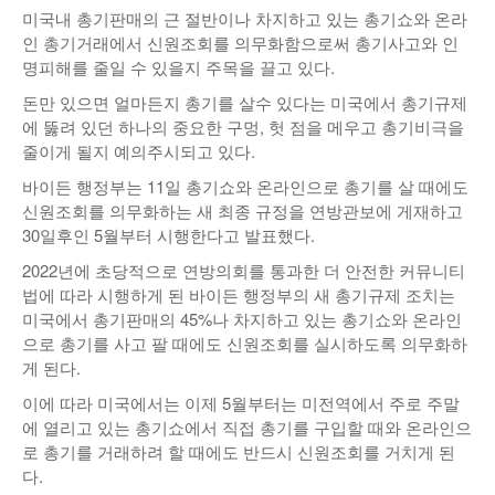
미국내 총기판매의 근 절반이나 차지하고 있는 총기쇼와 온라
낚시/비치
인 총기거래에서 신원조회를 의무화함으로써 총기사고와 인
명피해를 줄일 수 있을지 주목을 끌고 있다.
골프
돈만 있으면 얼마든지 총기를 살수 있다는 미국에서 총기규제
에 뚫려 있던 하나의 중요한 구멍, 헛 점을 메우고 총기비극을
줄이게 될지 예의주시되고 있다.
바이든 행정부는 11일 총기쇼와 온라인으로 총기를 살 때에도
신원조회를 의무화하는 새 최종 규정을 연방관보에 게재하고
30일후인 5월부터 시행한다고 발표했다.
2022년에 초당적으로 연방의회를 통과한 더 안전한 커뮤니티
법에 따라 시행하게 된 바이든 행정부의 새 총기규제 조치는
미국에서 총기판매의 45%나 차지하고 있는 총기쇼와 온라인
으로 총기를 사고 팔 때에도 신원조회를 실시하도록 의무화하
게 된다.
이에 따라 미국에서는 이제 5월부터는 미전역에서 주로 주말
에 열리고 있는 총기쇼에서 직접 총기를 구입할 때와 온라인으
로 총기를 거래하려 할 때에도 반드시 신원조회를 거치게 된
다.