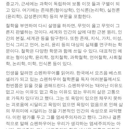
종교가, 근세에는 과학이 독립하여 보통 이것 들과 구별이 되
고 있다. 여기에는 존재론(형이상학), 인식론(논리학), 실천론
(윤리학), 감성론(미학) 등의 부문을 포함한다.
철학을 부연하여 다시 설명을 하자면, 무엇이 옳고 무엇이 그
른지 판별하는 것이다. 세계와 인간의 삶에 대한 근본 원리, 인
간의 본질, 세계관 등을 탐구한다. 또한 존재, 지식, 가치, 이성,
인식 그리고 언어, 논리, 윤리 등의 대상의 실체를 연구하는 학
문이다. 철학은 다양한 학문과 함께 쓰일 수 있다. 대표적인 예
로는 형이상학, 윤리학, 정치철학, 과학철학, 언어철학, 사회철
학, 논리학, 미학, 인식론 등이 있다.
인생을 알려면 쇼펜하우어를 읽어라. 한국에서 요즈음 베스트
셀러가 되고 있는 쇼펜하우어 철학론을 독자 여러분들께서도
한번쯤은 읽을 것을 권해드린다. 쇼펜하우어는 ‘태어난 이유도
없고 사는 이유도 없고 죽는 이유도 없는 우리의 삶은 고통으
로 가득차 있다’라고 했다. 그는 또 욕망이 있으면 채우지 못하
는 괴로움에 시달리고 욕망이 없으면 욕망이 없음으로 인해 삶
의 무의미에 시달리는 것을 기본적인 인간의 속성으로 파악했
다. 이런 평가를 두고 그를 염세주의자라고 했다. 그러나 결론
적으로 말해 쇼펜하우어는 우리가 생각하는 염세주의자는 아