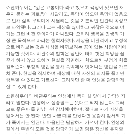
쇼펜하우어는 “삶은 고통이다”라고 했으며 욕망이 있으면 채
우지 못하는 괴로움에 시달리고, 욕망이 없으면 욕망이 없음으
로 인해 삶의 무의미에 시달리는 것을 기본적인 인간의 속성으
로 파악했다. 그러나 그는 세상을 싫어하고 귀찮은 것으로 여
기는 그런 비관 주의자가 아니었다. 오히려 행복을 인생의 가
장 큰 목적으로 바라본 철학자였다. 세상을 비관적이고 부정적
으로 바라보는 것은 세상을 바꿔보려는 꿈이 있는 사람이기에
가능한 것이다. 비관주의 철학은 낭만에 빠져 헛된 희망을 꿈
꾸게 하지 않고 오히려 현실을 직면하게 함으로써 부정의 힘을
길러준다. 부정의 방법을 통해 속박에서 벗어나는 방법을 가르
쳐 준다. 현실을 직시하며 세상에 대한 자신의 의지를 줄이면
행복할 수 있다고 가르친다. 그리하면 좀 더 인생을 담담하게
살 수 있게 한다.
쇼펜하우어의 비관주의는 인생에서 득과 실 앞에서 담담해지
라고 말한다. 인생에서 십중팔구는 뜻대로 되지 않는다. 그러
므로 좋은 때를 만났다면 감사해야하며, 절대로 자기 자신을
잃어서는 안 된다. 반면 나쁜 때를 만났다면 용감히 맞서되 기
가 죽어서는 안된다. 마음만은 담담하게 가져야 한다. 인생의
길에서 주변의 모든 것을 담담하게 보면 맑은 정신을 유지할