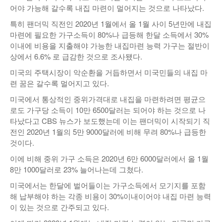
어야 가능해 갈수록 내집 마련이 멀어지는 것으로 나타났다.
낚시/비치
특히 팬더믹 직전인 2020년 1월에서 올 1월 사이 5년만에 내집
골프
마련에 필요한 가구소득이 80%나 급등해 한달 소득에서 30%
이내에 비용을 지출해야 가능한 내집마련 능력 가구는 절반이
상에서 6.6% 로 급감한 것으로 조사됐다.
미국의 주택시장이 악순환을 거듭하면서 미국민들의 내집 마
련 꿈은 갈수록 멀어지고 있다.
미국에서 통상적인 중위가격대로 내집을 마련하려면 평균으
로도 가구당 소득이 10만 6500달러는 되어야 하는 것으로 나
타났다고 CBS 뉴스가 보도했는데 이는 팬더믹이 시작되기 직
전인 2020년 1월의 5만 9000달러에 비해 무려 80%나 급등한
것이다.
이에 비해 중위 가구 소득은 2020년 6만 6000달러에서 올 1월
8만 1000달러로 23% 늘어나는데 그쳤다.
미국에서는 한달에 벌어들이는 가구소득에서 모기지를 포함
해 납부해야 하는 각종 비용이 30%이내이어야 내집 마련 능력
이 있는 것으로 간주되고 있다.