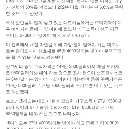
이에 따라 2020년 1월에는 내집 마련 능력이 있는 미국민 가구
가 전체의 50%를 넘었으나 2024년 1월 현재는 단 6.6%로 폭락
한 것으로 계산됐다.
특히 한인들이 많이 살고 있는 대도시들에서는 주택가격이 매
우 비싸기 때문에 내집 마련에 필요한 가구소득이 전국 평균
보다는 2~3배 더 많아야 할 것으로 나타났다.
미 전역에서 내집 마련을 위해 가장 많이 벌어야 하는 대도시
로는 캘리포니아 산호세로 45만 4000달러는 벌어야 주택구입
을 할 수 있을 것으로 계산됐다.
산호세의 중위 주택가격은 149만 3000달러여서 매달 모기지
로 9500달러이상 내야 하는 것으로 조사 됐으며 샌프란시스코
는 34만달러는 있어야 내집 마련이 가능하며 중위 주택가격은
110만 5000달러로 매달 7050 달러의 모기지를 내고 있는 것으
로 계산됐다.
로스앤젤레스는 내집 마련에 필요한 가구소득이 27만 9300달
러가 있어야 하고 중위 주택가격은 91만 8300달러로 매달
5860달러를 내야 하는 것으로 나타났다.
샌디애고는 27만 4000달러는 벌어야 하고 중위 가격이 90만
3000달러로 매달 5800달러를 내고 있다.