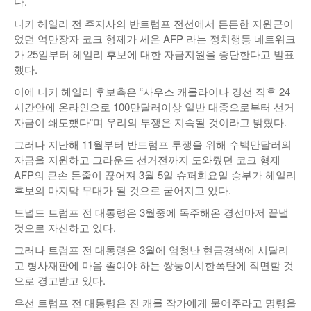
다.
니키 헤일리 전 주지사의 반트럼프 전선에서 든든한 지원군이
었던 억만장자 코크 형제가 세운 AFP 라는 정치행동 네트워크
가 25일부터 헤일리 후보에 대한 자금지원을 중단한다고 발표
했다.
이에 니키 헤일리 후보측은 “사우스 캐롤라이나 경선 직후 24
시간안에 온라인으로 100만달러이상 일반 대중으로부터 선거
자금이 쇄도했다”며 우리의 투쟁은 지속될 것이라고 밝혔다.
그러나 지난해 11월부터 반트럼프 투쟁을 위해 수백만달러의
자금을 지원하고 그라운드 선거전까지 도와줬던 코크 형제
AFP의 큰손 돈줄이 끊어져 3월 5일 슈퍼화요일 승부가 헤일리
후보의 마지막 무대가 될 것으로 굳어지고 있다.
도널드 트럼프 전 대통령은 3월중에 독주해온 경선마저 끝낼
것으로 자신하고 있다.
그러나 트럼프 전 대통령은 3월에 엄청난 현금경색에 시달리
고 형사재판에 마음 졸여야 하는 쌍둥이시한폭탄에 직면할 것
으로 경고받고 있다.
우선 트럼프 전 대통령은 진 캐롤 작가에게 물어주라고 명령을