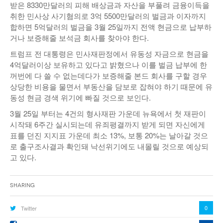
받은 8330만달러의 피해 배상금과 자산을 부풀려 금융이득을
취한 민사상 사기혐의로 3억 5500만달러의 벌금과 이자까지
합하면 5억달러의 벌금을 3월 25일까지 전액 현금으로 납부하
거나 보증해줄 보석금 회사를 찾아야 한다.
트럼프 전 대통령은 민사재판정에서 유동성 자금으로 현금을
4억달러이상 보유하고 있다고 밝혔으나 이를 벌금 납부에 한
꺼번에 다 쓸 수 없는데다가 보증해줄 본드 회사를 구할 경우
상당한 비용을 물면서 부동산을 담보로 잡혀야 하기 때문에 유
동성 현금 경색 위기에 빠질 것으로 보인다.
3월 25일 부터는 4건의 형사재판 가운데 뉴욕에서 첫 재판이
시작돼 6주간 실시되는데 유죄평결까지 받게 되면 자신에게
표를 던진 지지표 가운데 최소 13%, 보통 20%는 날아갈 것으
로 출구조사결과 확인돼 낙선위기에도 내몰릴 것으로 예상되
고 있다.
Sharing
0
Twitter