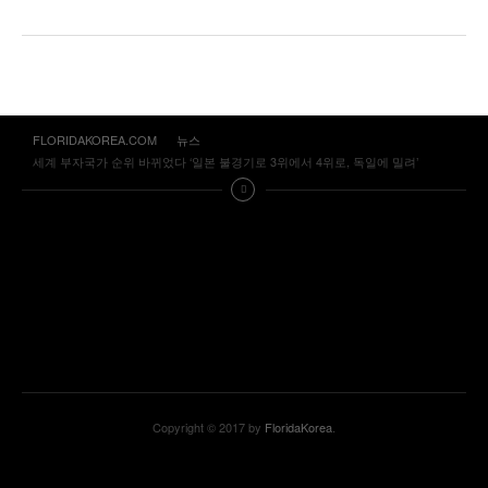
FLORIDAKOREA.COM
뉴스
세계 부자국가 순위 바뀌었다 ‘일본 불경기로 3위에서 4위로, 독일에 밀려’
Copyright © 2017 by
FloridaKorea
.