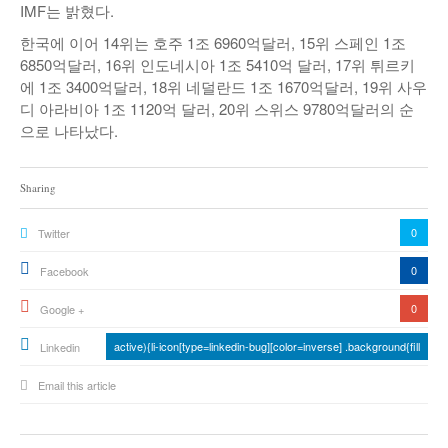
IMF는 밝혔다.
한국에 이어 14위는 호주 1조 6960억달러, 15위 스페인 1조
6850억달러, 16위 인도네시아 1조 5410억 달러, 17위 튀르키
에 1조 3400억달러, 18위 네덜란드 1조 1670억달러, 19위 사우
디 아라비아 1조 1120억 달러, 20위 스위스 9780억달러의 순
으로 나타났다.
Sharing
0
Twitter
0
Facebook
0
Google +
active){li-icon[type=linkedin-bug][color=inverse] .background{fill
Linkedin
Email this article