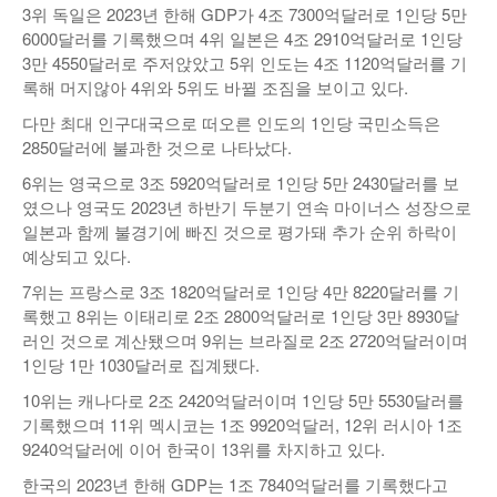
3위 독일은 2023년 한해 GDP가 4조 7300억달러로 1인당 5만
6000달러를 기록했으며 4위 일본은 4조 2910억달러로 1인당
3만 4550달러로 주저앉았고 5위 인도는 4조 1120억달러를 기
록해 머지않아 4위와 5위도 바뀔 조짐을 보이고 있다.
다만 최대 인구대국으로 떠오른 인도의 1인당 국민소득은
2850달러에 불과한 것으로 나타났다.
6위는 영국으로 3조 5920억달러로 1인당 5만 2430달러를 보
였으나 영국도 2023년 하반기 두분기 연속 마이너스 성장으로
일본과 함께 불경기에 빠진 것으로 평가돼 추가 순위 하락이
예상되고 있다.
7위는 프랑스로 3조 1820억달러로 1인당 4만 8220달러를 기
록했고 8위는 이태리로 2조 2800억달러로 1인당 3만 8930달
러인 것으로 계산됐으며 9위는 브라질로 2조 2720억달러이며
1인당 1만 1030달러로 집계됐다.
10위는 캐나다로 2조 2420억달러이며 1인당 5만 5530달러를
기록했으며 11위 멕시코는 1조 9920억달러, 12위 러시아 1조
9240억달러에 이어 한국이 13위를 차지하고 있다.
한국의 2023년 한해 GDP는 1조 7840억달러를 기록했다고