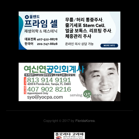
Copyright © 2017 by
FloridaKorea
.