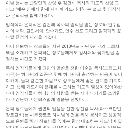
이날 행사는 찬양단의 찬양 후 김건배 목사의 기도와 찬양 그
리고 “예수 안에서 함께 지어져 가느리라”라는 설교 후 임직식
과 은퇴식을 함께 가졌다.
임직식과 은퇴식은 김건배 목사의 임직을 받는 장로와 안수집
사의 서약, 교인서약, 안수기도, 안수 선포 그리고 임직패와 꽃
다발 증정의 시간을 가졌다.
이어 은퇴하는 장로들의 지난 2018년도 지난 6년간의 교회사
역을 소개하고 은퇴하는 장로들에게도 감사패와 꽃다발을 증
정하는 시간도 가졌다.
특히 임직자들에게 권면의 말씀을 전한 이순일 목사(드림교회
시무)는 하나님의 일꾼은 첫째 하나님께 충성하는 믿음이 있어
야하며, 둘째 겸손한 마음으로 성도들에게 좋은 관계를 가져야
하고, 셋째 기도하며 은혜를 사모하는 기도의 열성이 있어야한
다며 임직자들이 하나님의 사랑을 받는 자녀가 되기를 소망한
다고 간단하고 은혜스럽게 말씀을 전했다.
은퇴 장로들에게 권면의 말씀을 전한 장진광 목사(파스코한인
장로교회)는 시무장로로 하나님의 전을 위해 봉사하고 성공적
으로 은퇴를 하신 장로님들 옆에는 항상 내조하는 사모님이 있
었다며 사모님들께 먼저 감사한다고 전했다. 하나님의 말씀을