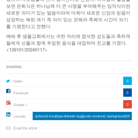
보면 은퇴식은 하나님께 더 큰 사명을 부여해주는 임직식이란
새로운 의미가 있는 말씀이라며 더욱더 새로운 신앙과 믿음이
성장하는 복된 계기 즉 의미 있는 은혜와 축복의 시간이 되기
를 기원한다고 전했다.
예배 후 샘물교회에서는 귀한 자리에 참석한 성도들과 축하객
들에게 선물과 함께 푸짐한 음식을 대접하며 친교를 가졌다.
<139101/20240117>
Sharing
0
Twitter
0
Facebook
0
Google +
active){li-icon[type=linkedin-bug][color=inverse] .background{fill
Linkedin
Email this article