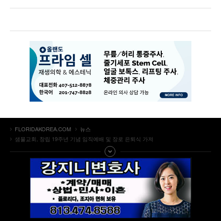
FLORIDAKOREA.COM
뉴스
샘물교회, 창립 19주년 기념 임직예배 및 장로 은퇴식 가져