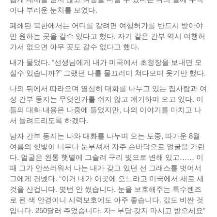
이나 부러운 눈치를 보였다.
폐쇄된 북한에서는 어디를 갈려면 여행허가를 반드시 받아야
만 원하는 곳을 갈수 있다고 했다. 자기 같은 간부 역시 여행허
가서 없으면 아무 곳도 갈수 없다고 했다.
내가 물었다. “선생님에게 내가 미국에서 초청장을 보내면 오
실수 있습니까?” 그랬던 나를 물끄러미 쳐다보며 웃기만 했다.
나의 뒤에서 따라오며 열심히 대화를 나누고 있는 집사람과 여
성 간부 동지는 무엇인가를 쉬지 않고 얘기하며 오고 있다. 이
들의 대화 내용은 나중에 들었지만, 나의 이야기를 마치고 나
서 들려드리도록 하겠다.
남자 간부 동지는 나와 대화를 나누며 오는 도중, 따가운 8월
여름의 햇빛이 너무나 눈부셔서 자주 손바닥으로 얼굴을 가린
다. 얼굴은 왼통 햇볕에 그슬려 구리 빛으로 변해 있고…… 이
때 그가 안쓰러워서 나는 내가 갖고 있던 선 그래스를 벗어서
그에게 건넸다. “이거 내가 이곳에 오느라고 미국에서 새로 새
것을 산겁니다. 몇번 안 썼습니다. 눈을 보호해주는 특수렌즈
로 된 색 안경이니 시력보호에도 아주 좋습니다. 값도 비싼 것
입니다. 250달러 주었습니다. 자~ 부담 갖지 마시고 받으세요”