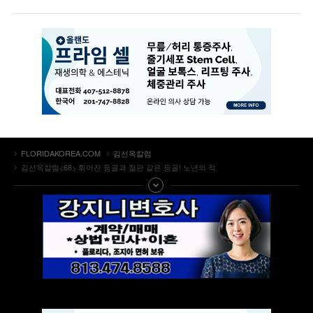
FLORIDAKOREA.COM
김선옥칼럼
김선옥칼럼<68> 휘어진 등골과 철판 같은 등골! 노년의 적