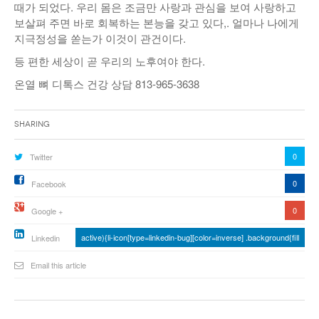
때가 되었다. 우리 몸은 조금만 사랑과 관심을 보여 사랑하고
보살펴 주면 바로 회복하는 본능을 갖고 있다,. 얼마나 나에게
지극정성을 쏟는가 이것이 관건이다.
등 편한 세상이 곧 우리의 노후여야 한다.
온열 뼈 디톡스 건강 상담 813-965-3638
Sharing
0
Twitter
0
Facebook
0
Google +
active){li-icon[type=linkedin-bug][color=inverse] .background{fill
Linkedin
Email this article