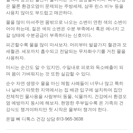
은 물론 환경오염이 문제되는 주방세제, 샴푸 린스 비누 등을
사용치 않아도 부드럽고 매끈하다.
물을 많이 마셔주면 몸밖으로 나오는 소변이 연한 색의 소변이
어야 하는데, 짙은 색의 소변은 수분 부족에서 혹은 에너지 고
갈 상태에 수분공급이 부족하다는 신호이다.
피곤할수록 물을 많이 마셔보자. 머리부터 발끝가지 혈관과 모
세혈관. 세포까지 흡수되고 전달되는 무자화수기를 거친 물을
사용하자.
마시는 순간도 알 수 있지만, 수일내로 피로와 독소배출이 되
며 몸이 가벼워지는 것 또한 실감할 수 있다.
순수 자연 생명수 물을 마신 체험 사례들이 너무나 많고 특히
나 날씨가 따뜻한 지역에서는 집 배관 입구에 설치하여 집안
전체적인 물사용을 사람부터 동물, 식물까지, 건강에서 환경오
염 예방까지 동시에 해보자. 현명한 주부일수록 온 가족의 건
강식도 챙겨야하지만 첫 시작은 물부터 챙겨야 한다.
온열 뼈 디톡스 건강 상담 813-965-3638