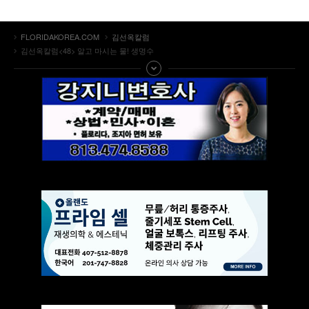
FLORIDAKOREA.COM
김선옥칼럼
김선옥칼럼<48> 알고 마시는 물! 생명수