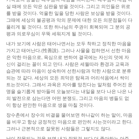
실 때에 모든 악은 심판을 받을 것이다. 그리고 의인들은 위로
를 받을 것이다. 억울한 일을 당한 사람은 보상을 받을 것이다.
그때에 세상의 불공평과 악의 문제에 대한 모든 의문점들이 다
풀리게 될 것이다. 또한 하나님의 주권이 회복되며 그 분의 공
평과 의로우심이 우뚝 세워지게 될 것이다.
내가 보기에 사람은 태어나면서는 모두 착하고 정직한 마음을
가지고 태어난다.(性善說). 그러나 사물을 접하면서 선한 마음
은 악한 마음으로, 욕심으로 변하여 결국에는 자신의 덧에 자
신이 걸리는 꼴이 되고 만다. 사람은 세월따라 환경과 교육과
습관에 따라 마음이 성숙하여 선한사람과 악한 사람으로 분류
되는 것 같다. 세상의 모든 죄악은 탐욕과 어리석음에서 싹이
트는것이다. 그래서 과욕은 자아를 망친다는 말처럼 주어진 운
명을 슬기롭게 받아들여 오늘보다는 내일을 보다 나은 나은 나
의 발전으로 삼는다면 어떤 분쟁도, 그리고 마음의 병들도 없
이 항상 편안한 마음으로 생을 마칠 것이다.
장수촌에서 장수의 비결을 물어보면 하나같이 하는 말이, 마음
을 비우고 항상 긍정적인 마음으로 편안히 사는것이라고 한다.
그러나 근본적으로 잘못된 사람들은 그렇지도 않다.
남이 잘못되는 것을 보면 내가 잘된것 보다 더 좋아하는 아주