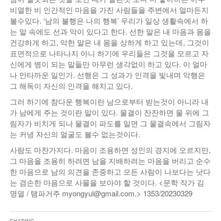
비열한 비 인간적인 마음을 가진 사람들을 주변에서 얼마든지
볼수있다. ‘남의 불행은 나의 행복’ 우리가 일상 생활속에서 하
는 말 속에도 선과 악이 있다고 한다. 선한 말은 내 마음과 몸을
건강하게 하고, 악한 말은 내 몸을 상하게 하고 있는데, 그것이
표면적으로 나타나지 아니 하기에 우리들은 그것을 모르고 자
신에게 병이 되는 말들만 아무런 생각없이 하고 있다. 이 얼마
나 안타까운 일인가. 선행은 그 성과가 인격을 빛내며 악행은
그 해독이 자신의 인격을 해치고 있다.
그러 하기에 참다운 행복이란 남으로부터 받는것이 아니라 내
가 남에게 주는 것이란 말이 있다. 물결이 잔잔하면 물 위에 그
림자가 비치게 되나 물결이 파도를 일면 그 물결속에서 그림자
는 커녕 자신의 얼굴도 볼수 없는것이다.
사람도 마찬가지다. 마음이 조용하면 성인의 경지에 오르지만,
그 마음을 조용히 하려면 남을 지배하려는 마음을 버리고 순수
한 마음으로 남의 의견을 존중하고 모든 사람이 나보다는 낫다
는 겸손한 마음으로 사물을 보아야 할 것이다. <문학 작가 김
명열 / 탬파거주 myongyul@gmail.com.> 1353/20230329