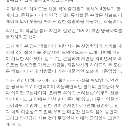
‘지킬박사와 하이드’는 처음 책이 출간됨과 동시에 4만부가 판
매되고, 문학뿐 아니라 연극, 영화, 뮤지컬 등 수많은 장르로 리
메이크 되어 오늘날 까지도 강한 생명력을 자랑하는 작품이다.
작가는 이 작품을 통해 자신이 살았던 19세기 후반 영국사회를
풍자하려고 했다.
그가 바라본 당시 빅토리아 여왕 시대는 산업혁명의 성과로 대
영제국의 절정기를 맞았지만, 도덕적으로는 크게 타락해 위선
이 가득한 시대였다. 겉으로는 근엄하게 체면을 차리면서도 속
으로는 탐욕으로 가득찬 사람들, 지킬박사와 하이드의 두 모습
은 빅토리아 시대 사람들이 가진 이중적인 모습과 다름없었다.
‘나는 인간이 하나가 아니라 둘이라는 사실을 깨달았다. 인간
은 궁극적으로 다면적이며 이율배반적인 별개의 인자들이 모
여 이뤄진 구성체이다. 로버트 루이스 스티븐슨’ 아무리 선한
인간이라도 그 안에는 악한 면이 존재해 있고, 아무리 악한 인
간이라도 그 안에는 선한 면이 존재한다. 내면에 공존하는 선
과 악의 이중성으로 인해 우리는 매순간 선택의 길에 놓인다.
그리고 인간답게 사는 것이 무엇인지에 대해 끊임없이 고민하
게 된다.