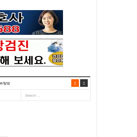
뷰/탐방
06
- 2003년 12월 10일
- 2025년 07월 02일
리다주 100인선 소개>
주유 한번으로 가 볼만한 여행지! <1회>
- 2011년 06월 01일
주유 한 번으로 가 볼만한 여행지!<99회>
이민 100주년 기념, 플로리다 백인선을 내며
거
03년 10월 28일
- 2011년 05월 24일
주유 한 번으로 가 볼만한 여행지!<98회>
- 2003
리다 한인 백인선” 출판기념회 인사말
- 2011년 05월 11일
주유 한 번으로 가 볼만한 여행지!<97회>
22일
월 26일