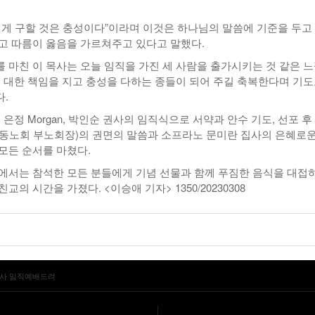
에게 구할 것은 충성이다”이라며 이것은 하나님의 말씀에 기준을 두고
고 따름이 옳음을 가르쳐주고 있다고 말했다.
 마친 이 목사는 오늘 임직을 가진 세 사람을 출가시키는 것 같은 
에 대한 책임을 지고 충성을 다하는 종들이 되어 주길 축복한다며 기
.
 은정 Morgan, 박인순 권사의 임직식으로 서약과 안수 기도, 선포 후
A 동노회 부노회장)의 권면의 말씀과 소프라노 문미란 집사의 은혜로운
모든 순서를 마쳤다.
에서는 참석한 모든 분들에게 기념 선물과 함께 푸짐한 음식을 대접
교의 시간을 가졌다. <이승애 기자> 1350/20230308
권사 임직예배드려