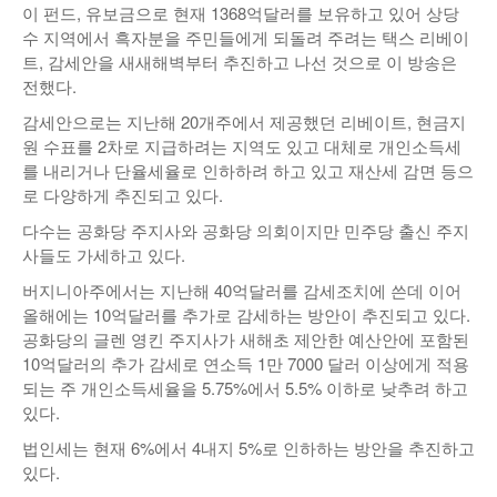
이 펀드, 유보금으로 현재 1368억달러를 보유하고 있어 상당
수 지역에서 흑자분을 주민들에게 되돌려 주려는 택스 리베이
트, 감세안을 새새해벽부터 추진하고 나선 것으로 이 방송은
전했다.
감세안으로는 지난해 20개주에서 제공했던 리베이트, 현금지
원 수표를 2차로 지급하려는 지역도 있고 대체로 개인소득세
를 내리거나 단율세율로 인하하려 하고 있고 재산세 감면 등으
로 다양하게 추진되고 있다.
다수는 공화당 주지사와 공화당 의회이지만 민주당 출신 주지
사들도 가세하고 있다.
버지니아주에서는 지난해 40억달러를 감세조치에 쓴데 이어
올해에는 10억달러를 추가로 감세하는 방안이 추진되고 있다.
공화당의 글렌 영킨 주지사가 새해초 제안한 예산안에 포함된
10억달러의 추가 감세로 연소득 1만 7000 달러 이상에게 적용
되는 주 개인소득세율을 5.75%에서 5.5% 이하로 낮추려 하고
있다.
법인세는 현재 6%에서 4내지 5%로 인하하는 방안을 추진하고
있다.