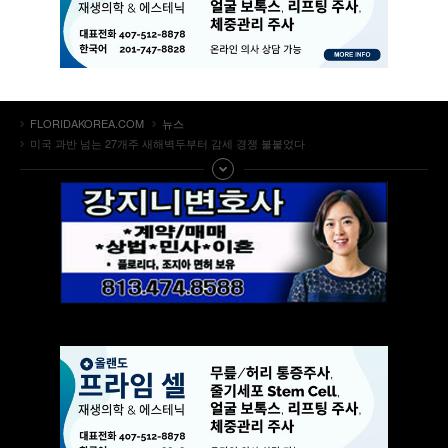
FLORIDAKOREA.COM
뉴스
미국 과반 넘는 27개주 새해벽두부터 감세 경쟁 불붙었다