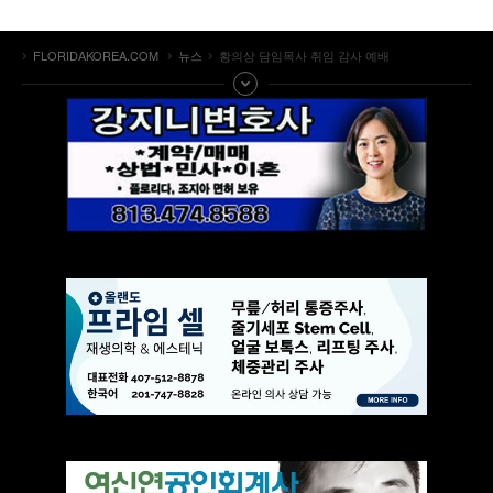
FLORIDAKOREA.COM
뉴스
황의상 담임목사 취임 감사 예배