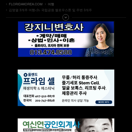
FLORIDAKOREA.COM
여행
김명열 3개주 여행<3> 국립공원 엘로우스톤 및 주변 3개주