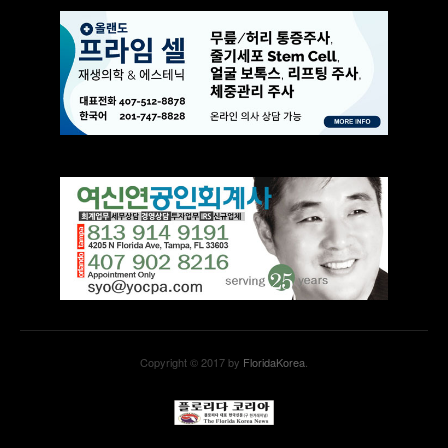
Copyright © 2017 by
FloridaKorea
.