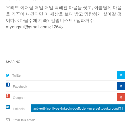
우리도 이처럼 매일 매일 탁해진 마음을 씻고, 아름답게 마음
을 가꾸어 나간다면 이 세상을 보다 밝고 명랑하게 살아갈 것
이다. <다음주에 계속> 칼럼니스트 / 탬파거주
myongyul@gmail.com<1264>
Sharing
0
Twitter
0
Facebook
0
Google +
active){li-icon[type=linkedin-bug][color=inverse] .background{fill
Linkedin
Email this article