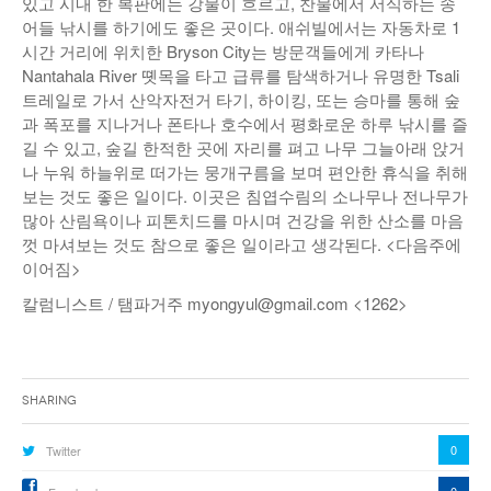
있고 시내 한 복판에는 강물이 흐르고, 찬물에서 서식하는 송
어들 낚시를 하기에도 좋은 곳이다. 애쉬빌에서는 자동차로 1
시간 거리에 위치한 Bryson City는 방문객들에게 카타나
Nantahala River 똇목을 타고 급류를 탐색하거나 유명한 Tsali
트레일로 가서 산악자전거 타기, 하이킹, 또는 승마를 통해 숲
과 폭포를 지나거나 폰타나 호수에서 평화로운 하루 낚시를 즐
길 수 있고, 숲길 한적한 곳에 자리를 펴고 나무 그늘아래 앉거
나 누워 하늘위로 떠가는 뭉개구름을 보며 편안한 휴식을 취해
보는 것도 좋은 일이다. 이곳은 침엽수림의 소나무나 전나무가
많아 산림욕이나 피톤치드를 마시며 건강을 위한 산소를 마음
껏 마셔보는 것도 참으로 좋은 일이라고 생각된다. <다음주에
이어짐>
칼럼니스트 / 탬파거주 myongyul@gmail.com <1262>
Sharing
0
Twitter