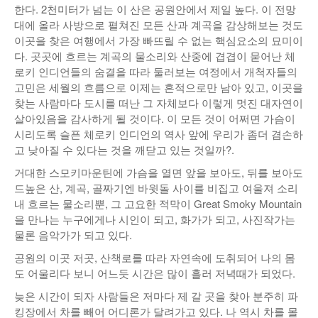
한다. 2천미터가 넘는 이 산은 공원안에서 제일 높다. 이 전망
대에 올라 사방으로 펼쳐진 모든 산과 계곡을 감상해보는 것도
이곳을 찾은 여행에서 가장 빠뜨릴 수 없는 핵심요소의 묘미이
다. 곳곳에 흐르는 계곡의 물소리와 산중에 겹겹이 묻어난 체
로키 인디언들의 숨결을 따라 둘러보는 여정에서 개척자들의
고민은 세월의 흐름으로 이제는 흔적으로만 남아 있고, 이곳을
찾는 사람마다 도시를 떠난 그 자체보다 이렇게 멋진 대자연이
살아있음을 감사하게 될 것이다. 이 모든 것이 어쩌면 가슴이
시리도록 슬픈 체로키 인디언의 역사 앞에 우리가 좀더 겸손하
고 낮아질 수 있다는 것을 깨닫고 있는 것일까?.
거대한 스모키마운틴에 가슴을 열면 앞을 보아도, 뒤를 보아도
드높은 산, 계곡, 골짜기엔 바윗돌 사이를 비집고 여울져 소리
내 흐르는 물소리뿐, 그 고요한 적막이 Great Smoky Mountain
을 만나는 누구에게나 시인이 되고, 화가가 되고, 사진작가는
물론 음악가가 되고 있다.
공원의 이곳 저곳, 산책로를 따라 자연속에 도취되어 나의 몸
도 어울리다 보니 어느듯 시간은 많이 흘러 저녁때가 되었다.
늦은 시간이 되자 사람들은 저마다 제 갈 곳을 찾아 분주히 파
킹장에서 차를 빼어 어디론가 달려가고 있다. 나 역시 차를 몰