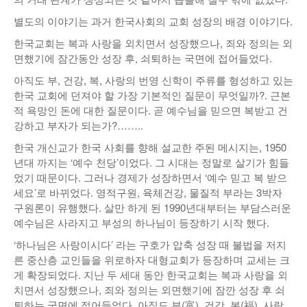
별도의 이야기는 과거 한국사회의 교회 성장의 배경 이야기다.
한국교회는 복과 사랑을 외치면서 성장했으나, 죄와 정의는 외
면했기에 잠간동안 성장 후, 쇠퇴하는 국면에 접어들었다.
아직도 부, 건강, 복, 사랑의 번영 신학이 주류를 형성하고 있는
한국 교회에 던져야 할 가장 기본적인 질문이 무엇일까?. 근본
적 욕망인 돈에 대한 질문이다. 곧 예수님을 믿으면 복받고 건
강하고 부자가 되는가?……..
한국 개신교가 한국 사회를 향해 설교한 주된 메시지는, 1950
년대 까지는 ‘예수 천당’이었다. 그 시대는 정말로 살기가 힘들
었기 때문이다. 그러나 경제가 성장하면서 ‘예수 믿고 복 받으
세요’로 바뀌었다. 영적구원, 육체건강, 물질적 부라는 3박자
구원론이 유행했다. 살만 하게 된 1990년대부터는 부담스러운
예수님은 사라지고 부성의 하나님이 등장하기 시작 했다.
‘하나님은 사랑이시다’ 라는 구호가 압축 성장 때 불법을 저지
른 중산층 교인들을 위로하자 대형교회가 등장하며 교세는 크
게 확장되었다. 지난 두 세대 동안 한국교회는 복과 사랑을 외
치면서 성장했으나, 죄와 정의는 외면했기에 잠깐 성장 후 쇠
퇴하는 국면에 접어들었다. 아직도 부(富), 건강, 복(福), 사랑