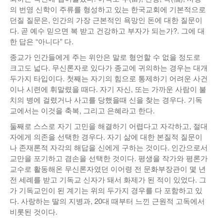
의 번영 신학이 주류를 형성하고 있는 한국교회에 기본적으로
던질 질문은, 인간의 가장 근본적인 욕망인 돈에 대한 질문이
다. 곧 예수 믿으면 복 받고 건강하고 부자가 되는가?. 그에 대
한 답은 “아니다” 다.
종교가 인간들에게 주는 위안은 말로 형언할 수 없을 정도로
크고도 넓다. 무신론자로 있다가 종교에 귀의하는 경우는 대개
두가지 타입이다. 첫째는 자기의 힘으로 통제하기 어려운 사건
이나 시련에 휘말렸을 때다. 자기 자신, 또는 가까운 사람이 불
치의 병에 걸렸거나 사고를 당했을때 신을 찾는 경우다. 기독
교에서는 이것을 축복, 그리고 은혜라고 한다.
둘째로 스스로 자기 고민을 해결하기 어렵다고 자각하고, 절대
자에게 의존을 선택한 경우다. 자기 삶에 대한 본질적 질문이
나 존재론적 자각의 해답을 신에게 구하는 것이다. 인간으로서
교만을 포기하고 겸손을 선택한 것이다. 평생을 작가와 평론가
교수로 활동해온 무신론자였던 이어령 전 문화부장관이 몇 년
전 세례를 받고 기독교 신자가 돼서 화제가 된 적이 있었다. 그
가 기독교인이 된 계기는 위의 두가지 경우를 다 포함하고 있
다. 사랑하는 딸의 지병과, 20대 때부터 느낀 근원적 고독에서
비롯된 것이다.