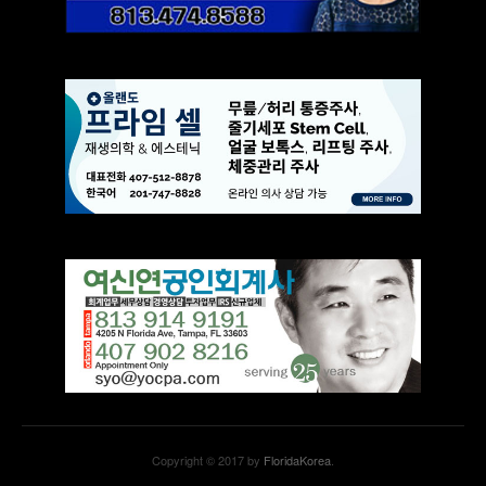
Copyright © 2017 by
FloridaKorea
.