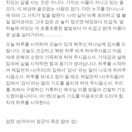
치있는 삶을 사는 것은 아니다. 가치는 사물이 지니고 있는 쓸
모다. 이 세상에 쓸모없는 사람은 없다. 다만 누구를 만나느냐
에 따라 그 가치가 빛을 발한다. 나의 삶이 비록 초라하고 별 볼
일 없어보여도 그대 잡은 손 놓지 않으면 태양보다 뜨겁게, 밤
하늘에 떠있는 저 초롱초롱한 별빛보다 더 뜨겁고 밝게 아름다
운 삶을 살아가리라………….
오늘 하루를 시작하며 오늘이 있게 해주신 하나님께 감사를 드
립니다. 오늘도 건강하고 복된 하루 되게 하여주시옵고 마음
속에 은혜와 소망이 가득하게 하여 주시옵소서. 기대감과 설레
임속에 삶을 시작하면 힘과 용기가 생겨납니다. 하루를 시작하
며 제일먼저 나(우리)의 입에서 ‘감사’ 라는 말이 나오게 하여주
시옵소서. 하루를 보내고 잠이 들 때도 제일먼저 나(우리들)의
입에서 ‘감사’라는 말의 기도를 올리게 하여 주시옵소서. 우리
를 죄에서 구원하신 거룩하신 예수님 이름 받들어 간절히 기도
드렸아옵나이다. 아~멘(오늘의 기도를 마음속으로 드리며 힘
차게 하루를 시작한다).
암몬 성(우리아 장군이 죽은 랍바 성)