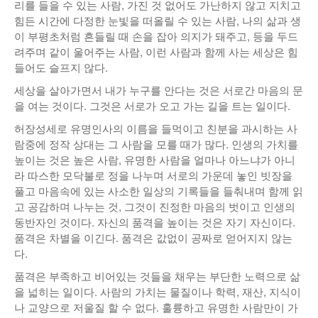
리를 들을 수 있는 사람, 가진 것 없어도 가난하지 않고 지치고
힘든 시간에 다정한 눈빛을 떠올릴 수 있는 사람, 나의 삶과 생
이 부평초처럼 흔들릴 때 손을 잡아 의지가 돼주고, 등을 두드
려주며 같이 울어주는 사람, 이런 사람과 함께 사는 세상은 힘
들어도 슬프지 않다.
세상을 살아가면서 내가 누구를 안다는 것은 서로간 마음의 문
을 여는 것이다. 그것은 서로가 오고 가는 길을 트는 일이다.
허장성세로 유명인사의 이름을 들먹이고 친분을 과시하는 사
람중에 정작 상대는 그 사람을 모를 때가 많다. 인생의 가치를
높이는 것은 높은 사람, 유명한 사람을 얼마나 아느냐가 아니
라 따스한 모닥불로 정을 나누며 서로의 가운데 놓인 빗장을
풀고 마음속에 있는 사소한 일상의 기록들을 들춰내며 함께 읽
고 공감하며 나누는 것, 그것이 진정한 마음의 벗이고 인생의
동반자인 것이다. 자신의 품격을 높이는 것은 자기 자신이다.
품격은 차별을 이긴다. 품격은 값없이 공짜로 얻어지지 않는
다.
품격은 부족하고 비어있는 것들을 채우는 부단한 노력으로 삶
을 넓히는 일이다. 사람의 가치는 물질이나 학력, 재산, 지식이
나 교양으로 저울질 할 수 없다. 훌륭하고 유명한 사람만이 가