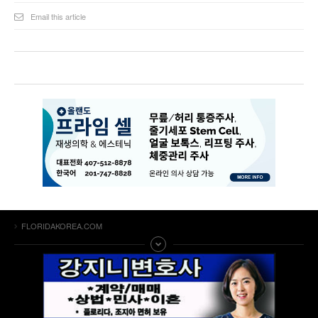
Email this article
FLORIDAKOREA.COM