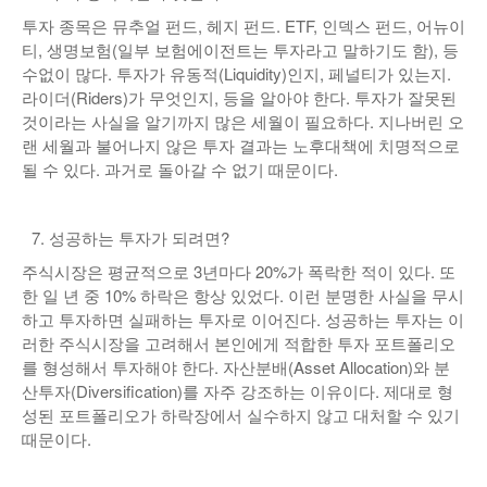
투자 종목은 뮤추얼 펀드, 헤지 펀드. ETF, 인덱스 펀드, 어뉴이
낚시/비치
티, 생명보험(일부 보험에이전트는 투자라고 말하기도 함), 등
수없이 많다. 투자가 유동적(Liquidity)인지, 페널티가 있는지.
골프
라이더(Riders)가 무엇인지, 등을 알아야 한다. 투자가 잘못된
것이라는 사실을 알기까지 많은 세월이 필요하다. 지나버린 오
랜 세월과 불어나지 않은 투자 결과는 노후대책에 치명적으로
될 수 있다. 과거로 돌아갈 수 없기 때문이다.
성공하는 투자가 되려면?
주식시장은 평균적으로 3년마다 20%가 폭락한 적이 있다. 또
한 일 년 중 10% 하락은 항상 있었다. 이런 분명한 사실을 무시
하고 투자하면 실패하는 투자로 이어진다. 성공하는 투자는 이
러한 주식시장을 고려해서 본인에게 적합한 투자 포트폴리오
를 형성해서 투자해야 한다. 자산분배(Asset Allocation)와 분
산투자(Diversification)를 자주 강조하는 이유이다. 제대로 형
성된 포트폴리오가 하락장에서 실수하지 않고 대처할 수 있기
때문이다.