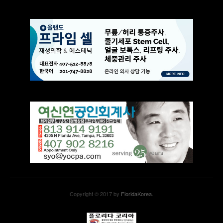
Copyright © 2017 by
FloridaKorea
.