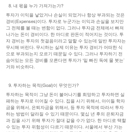
내 몫을 누가 가져가는가?
투자가 이익을 낳았거나 손실이 되었거나 항상 부과되는 것은
경비(Expenses)이다. 투자로 누군가는 이익과 손실을 보지만
그 전체를 볼 때는 변함이 없다. 그러나 투자금 전체에서 빠져
나가는 돈이 경비이다. 한 마디로 판돈이 적어지는 것이다. 투
자 경비는 투자의 첫걸음이라고 말할 수 있는데 일반 투자자는
무시해 버린다. 무시하는 실제 이유는 투자 경비가 어떠한 식
으로 부과되는지 모르기 때문일 수 있다. 그러나 투자하기 전
숨어있는 모든 경비를 모른다면 투자가 ‘밑 빠진 독에 물 붓는’
거와 비슷하다.
투자하는 목적(Goal)이 무엇인가?
투자하는 목적이 그냥 돈이 불어나기를 희망하고 투자하면 실
패하는 투자로 이어질 수 있다. 집을 사기 위해서, 아이들 학자
금을 위해서, 은퇴자금을 위해서, 등 투자 목적에 따라서 투자
하는 방법이 달라질 수 있기 때문이다. 몇십 년 후의 은퇴자금
과 집을 사기 위해 투자가 절대 같을 수가 없다. 한 마디로 택할
수 있는 투자 위험성이 다르기 때문이다. 서울에서 부산 가는