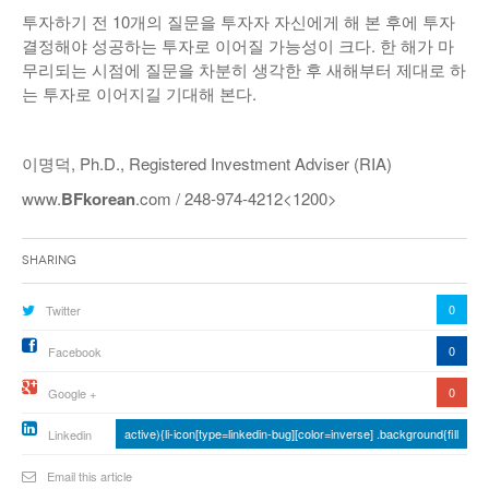
투자하기 전 10개의 질문을 투자자 자신에게 해 본 후에 투자
결정해야 성공하는 투자로 이어질 가능성이 크다. 한 해가 마
무리되는 시점에 질문을 차분히 생각한 후 새해부터 제대로 하
는 투자로 이어지길 기대해 본다.
이명덕, Ph.D., Registered Investment Adviser (RIA)
www.
BF
korean
.com / 248-974-4212<1200>
Sharing
0
Twitter
0
Facebook
0
Google +
active){li-icon[type=linkedin-bug][color=inverse] .background{fill
Linkedin
Email this article