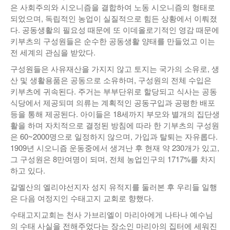
은 사회주의와 시오니즘을 결합하여 노동 시오니즘의 형태로
되었으며, 독립적인 농업이 실질적으로 힘든 상황에서 이뤄졌
다. 공동생활의 필요성 때문에 또 이데올로기적인 영감 때문에
키부츠의 구성원들은 순수한 공동생활 양태를 만들었고 이는
전 세계의 관심을 받았다.
구성원들은 사유재산을 가지지 않고 토지는 국가의 소유로, 생
산 및 생활용품은 공동으로 소유하며, 구성원의 전체 수입은
키부츠에 귀속된다. 주거는 부부단위로 할당되고 식사는 공동
식당에서 제공되며 의류는 계획적인 공동구입과 공평한 배포
등을 통해 제공된다. 아이들은 18세까지 부모와 별개의 집단생
활을 하며 자치적으로 결정된 방침에 따라 한 기부츠의 구성원
은 60~2000명으로 일정하지 않으며, 가입과 탈퇴는 자유롭다.
1909년 시오니즘 운동중에서 생겨난 후 현재 약 230개가 있고,
그 구성원은 8만여명이 되며, 전체 농업인구의 1717%를 차지
하고 있다.
갈멜산의 엘리야선지자 성지 유적지를 둘러본 후 우리들 일행
은 다음 여정지인 수태고지 교회로 향했다.
수태고지교회는 천사 가브리엘이 마리아에게 나타나 예수님
의 수태 사실을 전해주었다는 장소인 마리아의 집터에 세워진