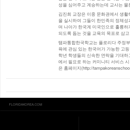
성을 심어주고 계승하는데 교사는 물
김진희 교장은 이중 문화권에서 생활하
을 실시하여 그들이 한민족의 정체성
며 나아가 한국계 미국인으로 훌륭하
되도록 돕는 것을 교육의 목표로 삼고
탬파통합한국학교는 플로리다 주정부
육에 관심 있는 한국어가 가능한 고등
학년 학생들의 신속한 연락을 기대하고
에서 필요로 하는 커미니티 서비스 시간도 
은 홈페이지(http://tampakoreanscho
FLORIDAKOREA.COM