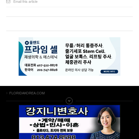
Email this article
FLORIDAKOREA.COM