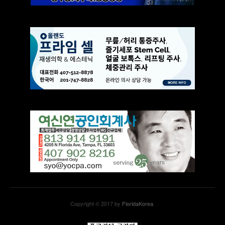
Copyright © 2017 by
FloridaKorea
.