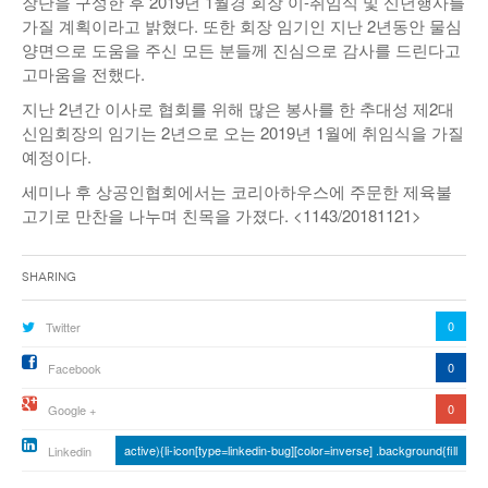
장단을 구성한 후 2019년 1월경 회장 이-취임식 및 신년행사를
가질 계획이라고 밝혔다. 또한 회장 임기인 지난 2년동안 물심
양면으로 도움을 주신 모든 분들께 진심으로 감사를 드린다고
고마움을 전했다.
지난 2년간 이사로 협회를 위해 많은 봉사를 한 추대성 제2대
신임회장의 임기는 2년으로 오는 2019년 1월에 취임식을 가질
예정이다.
세미나 후 상공인협회에서는 코리아하우스에 주문한 제육불
고기로 만찬을 나누며 친목을 가졌다. <1143/20181121>
Sharing
0
Twitter
0
Facebook
0
Google +
active){li-icon[type=linkedin-bug][color=inverse] .background{fill
Linkedin