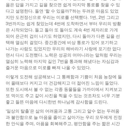
옳은 답을 가지고 길을 찾으면 쉽게 마지막 통로를 찾을 수 있
다고 설명한다. 돌연 ‘할 수 있을까?’하는 두려운 마음도 있었
지만 도전정신으로 우리는 미로를 선택했다. 1번, 2번 그리고
3번까지는 쉽게 찾았는데 4번에 도착하면서 부터 우리의 방황
은 시작되었다. 돌고 돌아 또 돌아도 계속 4번 제자리로 가게
되어 은근히 겁이 나기도 하였지만, 다시 돌아가 다른 길을 선
택해 열심히 걸었다. 중간중간에 비상 통로가 있어 포기하고
나가는 사람도 있었지만 우리의 해바라기 사랑에 포기란 없다
면서 다시 도전했다. 노력은 성공의 어머니라는 말처럼 우리는
열심히 노력해 마지막 길인 7번을 통과해 해냈다는 자심감과
즐거운 마음으로 미로를 빠져 나올 수 있었다.
이렇게 도전해 성공해보니 그 통쾌함과 기쁨이 처음 농장에 들
어 올때보다 커지고 더 건강해지고 더 젊어진 느낌이 들었다.
또한 도시에서 볼 수 없는 각종 동물들을 가까이에서 지켜보고
또 먹이도 주고 같이 사진을 찍을 수 있는 것조차도 너무 기분
좋고 들뜬 마음에 다시한번 하나님께 감사함을 드린다.
‘일상의 탈출’은 삶의 어려움과 고통 그리고 알수 없는 두려움
과 불안함으로 늘 마음을 졸이고 살아가는 우리 모두에게 진정
한 안식을 주며, 아픔을 회복해주고, 평안함을 주는 짧은 시간