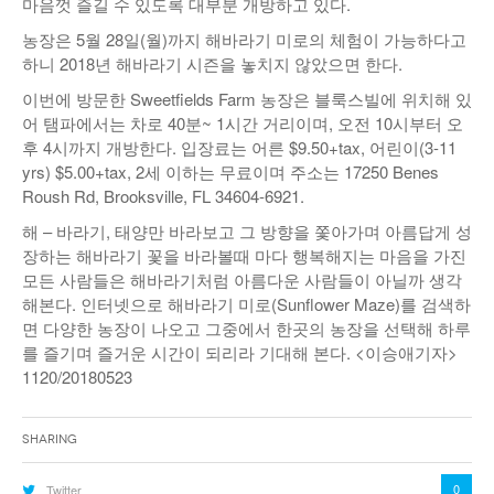
마음껏 즐길 수 있도록 대부분 개방하고 있다.
농장은 5월 28일(월)까지 해바라기 미로의 체험이 가능하다고
하니 2018년 해바라기 시즌을 놓치지 않았으면 한다.
이번에 방문한 Sweetfields Farm 농장은 블룩스빌에 위치해 있
어 탬파에서는 차로 40분~ 1시간 거리이며, 오전 10시부터 오
후 4시까지 개방한다. 입장료는 어른 $9.50+tax, 어린이(3-11
yrs) $5.00+tax, 2세 이하는 무료이며 주소는 17250 Benes
Roush Rd, Brooksville, FL 34604-6921.
해 – 바라기, 태양만 바라보고 그 방향을 쫓아가며 아름답게 성
장하는 해바라기 꽃을 바라볼때 마다 행복해지는 마음을 가진
모든 사람들은 해바라기처럼 아름다운 사람들이 아닐까 생각
해본다. 인터넷으로 해바라기 미로(Sunflower Maze)를 검색하
면 다양한 농장이 나오고 그중에서 한곳의 농장을 선택해 하루
를 즐기며 즐거운 시간이 되리라 기대해 본다. <이승애기자>
1120/20180523
Sharing
0
Twitter