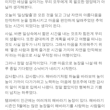
이지만 세상을 살아가는 우리 모두에게 꼭 필요한 영양제가 아
닐까 생각해본다.
오늘의 ‘일상탈출’은 모든 것을 잊고 그냥 자연의 아름다움을
만끽하며 눈을 정화시키고 마음을 편안하게 달래주었던 추억
있는 시간이 되었다는 생각이 든다.
사실, 바쁜 일상속에서 짧은 시간을 내는 것조차 힘든게 우리
의 생활이다. 또한 광대하게 큰 계획을 세우고 여행을 떠나는
것도 사실 엄두가 나지 않았다. 그래서 마음을 치유해주기 위
해 ‘좋은 사람과 함께 즐거운 시간을 가지며 자연을 만끽해보
자’라는 마음으로 사실 무작정 떠나 여행이었다.
그러나 정말 성공적이었다. 기쁜 마음으로 농장을 나설 때 하
루 종일 기다렸던 소낙비가 내리기 시작한다.
감사합니다. 감사합니다. 해바라기처럼 하늘을 바라보며 높이
높이 가까이 다가가려고 노력하는 마음에 창조주에 대한 감사
의 말이 저절로 입에서 나왔다. 정말 짧았지만 행복하고 기쁨
이 넘치는 하루였다.
탬파베이 인근에는 여러개의 해바라기 농장이 있다. 해바라기
시즌인 5월에는 많은 농장들이 해바라기를 사랑하는 사람들이