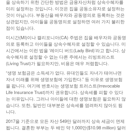
을 상속하기 위한 간단한 방법은 금융자산처럼 상속수혜자를
미리 설정하는 것입니다. 이것은 집을 공동소유자로 설정하는
것이 아닙니다. 부동산을 배우자와 공동명의로 등록하는 것은
상관없지만, 아이들을 공동명의로 설정하면 여러 가지 불리한
점이 있습니다.
미시간(MI)이나 캘리포니아(CA) 주법은 집을 배우자와 공동명
의로 등록하고 아이들을 상속수혜자로 설정할 수 있습니다. 미
시간에서는 이런 법을 ‘레이디 버드(Lady Bird)’라고 합니다. 상
속수혜자로 설정할 수 없는 다른 주에서는 리빙트러스트
(Living Trust)가 필요하지만, 비용은 매우 저렴합니다.
“생명 보험금은 소득세가 없다. 유대인들도 자녀가 태어나면
자녀 미래를 위해 생명보험에 가입한다.” 등 이유로 생명보험
을 팝니다. 여기에 변호사는 생명보험 트러스트(Irrevocable
Life Insurance Trust)까지 권유합니다. 상속세를 피할 수 있다
는 이유입니다. 그러나 아이들에 대한 생명보험은 필요하지 않
습니다. 또한, 일반인 대부분은 상속세를 염려하지 않아도 됩
니다.
2017을 기준으로 모든 자산 549만 달러까지 상속 세금이 면제
됩니다. 결혼한 부부는 두 배인 약 1,000만($10.98 million) 달러