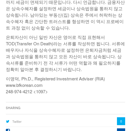
까지 세금이 면제되기 때문입니다. 다시 언급합니다. 금융자산
은 상속수혜자를 설정하면 세금이나 상속법원을 통하지 않고
상속됩니다. 남아있는 부동산(집) 상속은 주에서 허락하는 상
속수혜자 혹은 간단한 트러스트를 형성하면 이 역시 프로베이
트 과정 없이 상속할 수 있습니다.
은퇴자산이 아닌 일반 자산은 영어로 직접 표현해서
TOD(Transfer On Death)라는 서류를 작성하면 됩니다. 서류에
배우자나 자식을 상속수혜자로 설정하면 은퇴자금처럼 세금
과 상속법원을 통하지 않고 모든 자산이 바로 상속됩니다. 상
속서류를 준비하기 전 각 서류가 어떤 역할과 왜 필요하지를
정확히 알아본 후 결정하시기 바랍니다.
이명덕, Ph.D., Registered Investment Adviser (RIA)
www.bfkorean.com
248-974-4212 <1097>
Sharing
0
Twitter