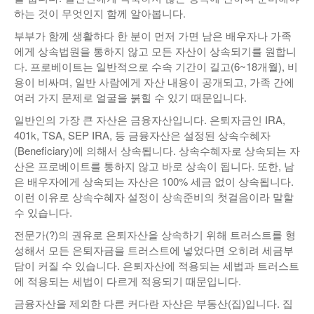
하는 것이 무엇인지 함께 알아봅니다.
낚시/비치
부부가 함께 생활하다 한 분이 먼저 가면 남은 배우자나 가족
골프
에게 상속법원을 통하지 않고 모든 자산이 상속되기를 원합니
다. 프로베이트는 일반적으로 수속 기간이 길고(6~18개월), 비
용이 비싸며, 일반 사람에게 자산 내용이 공개되고, 가족 간에
여러 가지 문제로 얼굴을 붉힐 수 있기 때문입니다.
일반인의 가장 큰 자산은 금융자산입니다. 은퇴자금인 IRA,
401k, TSA, SEP IRA, 등 금융자산은 설정된 상속수혜자
(Beneficiary)에 의해서 상속됩니다. 상속수혜자로 상속되는 자
산은 프로베이트를 통하지 않고 바로 상속이 됩니다. 또한, 남
은 배우자에게 상속되는 자산은 100% 세금 없이 상속됩니다.
이런 이유로 상속수혜자 설정이 상속준비의 첫걸음이라 말할
수 있습니다.
전문가(?)의 권유로 은퇴자산을 상속하기 위해 트러스트를 형
성해서 모든 은퇴자금을 트러스트에 넣었다면 오히려 세금부
담이 커질 수 있습니다. 은퇴자산에 적용되는 세법과 트러스트
에 적용되는 세법이 다르게 적용되기 때문입니다.
금융자산을 제외한 다른 커다란 자산은 부동산(집)입니다. 집