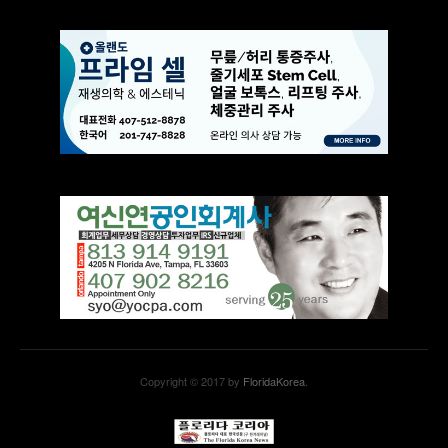
Copyright © 2017 by
FloridaKorea
.