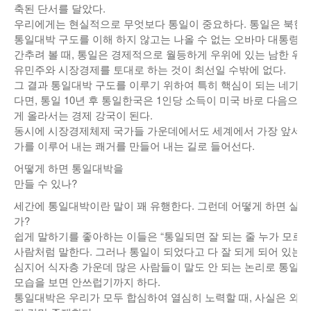
축된 단서를 달았다.
우리에게는 현실적으로 무엇보다 통일이 중요하다. 통일은 북한 
통일대박 구도를 이해 하지 않고는 나올 수 없는 오바마 대통령의
간추려 볼 때, 통일은 경제적으로 월등하게 우위에 있는 남한 위주
유민주와 시장경제를 토대로 하는 것이 최선일 수밖에 없다.
그 결과 통일대박 구도를 이루기 위하여 특히 핵심이 되는 네가
다면, 통일 10년 후 통일한국은 1인당 소득이 미국 바로 다음으로
게 올라서는 경제 강국이 된다.
동시에 시장경제체제 국가들 가운데에서도 세계에서 가장 앞서 
가를 이루어 내는 쾌거를 만들어 내는 길로 들어선다.
어떻게 하면 통일대박을
만들 수 있나?
세간에 통일대박이란 말이 꽤 유행한다. 그런데 어떻게 하면 실
가?
쉽게 말하기를 좋아하는 이들은 “통일되면 잘 되는 줄 누가 모르나
사람처럼 말한다. 그러나 통일이 되었다고 다 잘 되게 되어 있는 
심지어 식자층 가운데 많은 사람들이 말도 안 되는 논리로 통일
모습을 보면 안쓰럽기까지 하다.
통일대박은 우리가 모두 합심하여 열심히 노력할 때, 사실은 외길을