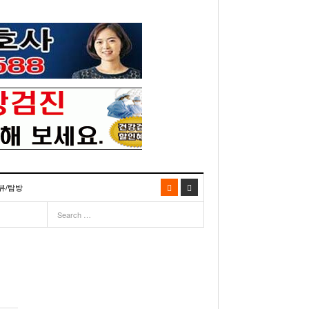
뷰/탐방
06
- 2003년 12월 10일
- 2025년 07월 02일
리다주 100인선 소개>
주유 한번으로 가 볼만한 여행지! <1회>
- 2011년 06월 01일
주유 한 번으로 가 볼만한 여행지!<99회>
이민 100주년 기념, 플로리다 백인선을 내며
거
03년 10월 28일
- 2011년 05월 24일
주유 한 번으로 가 볼만한 여행지!<98회>
- 2003
리다 한인 백인선” 출판기념회 인사말
- 2011년 05월 11일
주유 한 번으로 가 볼만한 여행지!<97회>
22일
월 26일