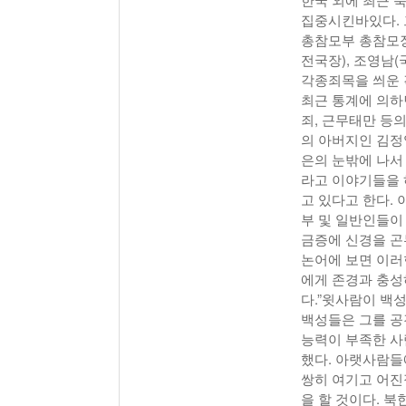
집중시킨바있다. 
총참모부 총참모장
전국장), 조영남
각종죄목을 씌운 
최근 통계에 의하
죄, 근무태만 등
의 아버지인 김정
은의 눈밖에 나서
라고 이야기들을 
고 있다고 한다.
부 및 일반인들이
금증에 신경을 곤
논어에 보면 이러
에게 존경과 충성
다.”윗사람이 백
백성들은 그를 공
능력이 부족한 사
했다. 아랫사람들
쌍히 여기고 어진
을 할 것이다. 