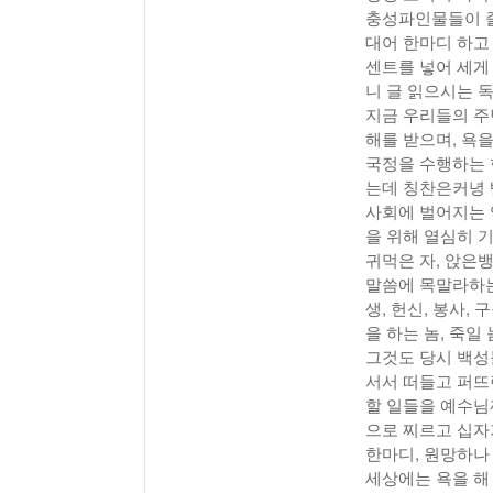
충성파인물들이 줄
대어 한마디 하고
센트를 넣어 세게
니 글 읽으시는 
지금 우리들의 주
해를 받으며, 욕
국정을 수행하는 
는데 칭찬은커녕 
사회에 벌어지는 
을 위해 열심히 기
귀먹은 자, 앉은
말씀에 목말라하는
생, 헌신, 봉사,
을 하는 놈, 죽일
그것도 당시 백성
서서 떠들고 퍼뜨
할 일들을 예수님
으로 찌르고 십자
한마디, 원망하나
세상에는 욕을 해