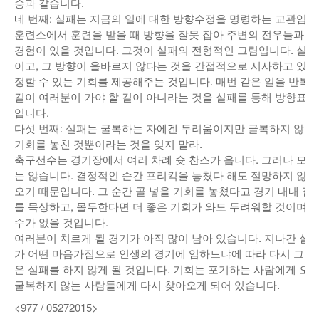
승과 같습니다.
네 번째: 실패는 지금의 일에 대한 방향수정을 명령하는 교관임을 
훈련소에서 훈련을 받을 때 방향을 잘못 잡아 주변의 전우들과 다
경험이 있을 것입니다. 그것이 실패의 전형적인 그림입니다. 실패
이고, 그 방향이 올바르지 않다는 것을 간접적으로 시사하고 있는 
정할 수 있는 기회를 제공해주는 것입니다. 매번 같은 일을 반복
길이 여러분이 가야 할 길이 아니라는 것을 실패를 통해 방향표지 
입니다.
다섯 번째: 실패는 굴복하는 자에겐 두려움이지만 굴복하지 않는 
기회를 놓친 것뿐이라는 것을 잊지 말라.
축구선수는 경기장에서 여러 차례 슛 찬스가 옵니다. 그러나 모든
는 않습니다. 결정적인 순간 프리킥을 놓쳤다 해도 절망하지 않는
오기 때문입니다. 그 순간 골 넣을 기회를 놓쳤다고 경기 내내 
를 묵상하고, 몰두한다면 더 좋은 기회가 와도 두려워할 것이며, 
수가 없을 것입니다.
여러분이 치르게 될 경기가 아직 많이 남아 있습니다. 지나간 실
가 어떤 마음가짐으로 인생의 경기에 임하느냐에 따라 다시 그런 
은 실패를 하지 않게 될 것입니다. 기회는 포기하는 사람에게 오
굴복하지 않는 사람들에게 다시 찾아오게 되어 있습니다.
<977 / 05272015>