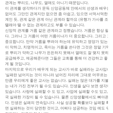
관계는 뿌리도, 나무도, 열매도 아니기 때문입니다.
이 관계를 생각하다가 문득 신앙공동체 안에서의 선생과 배우는 
없어도 그만인 관계지만 없으면 좀 아쉽고, 있으면 서먹서먹한 그
계인 듯, 관계 같은 관계 아닌 관계라 할까요 (유행가 가사를 조
땔래야 땔 수 없는 관계라고도 부를 수 있습니다.
신앙적 관계를 거름 같은 관계라고 정했습니다. 거름은 항상 필
다. 그러나 그 거름이 어떤 거름이냐가 더 중요합니다. 그리고 그
중요합니다. 만약 거름을 뿌려야 하는데 유익하고 영양가 있는 거
이 악하고, 치명적이고, 죽이는 거름을 쓴다면 그것은 정말 기막힌
로 뿌리가 약하고 나무가 든든하지 못해서 열매도 잘 맺지 못하
공급해주고, 제공해준다면 그들은 교회를 통해 더 건강하고 좋은
게 될 것입니다.
마지막으로 우리가 배우게 되는 교사가 바로 실패라는 교사입니다
‘실패란 넘어지는 것이 아니라 넘어진 자리에 그대로 머무르는 것이
만큼 우리에게 좋은 교사는 없습니다. 실패는 많은 대가를 지불합
는 내가 가진 전부가 될 수도 있습니다. 인생을 살다 보면 생각하
있습니다. 사랑에 실패할 수 도 있고, 사업에 실패할 수도 있고, 
국 실패한 가장이 될 수 있습니다. 물론 신앙생활에서도 뼈아픈 
다. 인생은 실패의 연속입니다. 사실 성공할 확률보다 실패할 확률
면 실패하는 것이 당연한 것이고, 어쩌다 성공하는 것임 에도 우