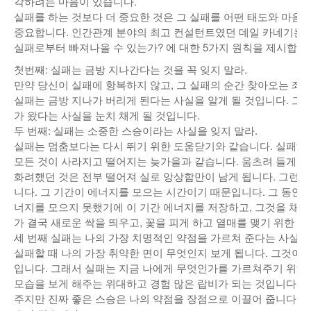
각하려는 마음이 있습니다.
실패를 하는 것보다 더 중요한 것은 그 실패를 어떤 태도와 마
중요합니다. 인간관계 분야의 최고 컨설턴트였던 데일 카네기는 
실패로부터 빠져나올 수 있는가? 에 대한 5가지 원칙을 제시합니
첫번째: 실패는 금방 지나간다는 것을 꼭 잊지 말라.
만약 당신이 실패에 항복하지 않고, 그 실패의 순간 찾아오는 좌
실패는 금방 지나가 버리게 된다는 사실을 알게 될 것입니다. 그리
가 왔다는 사실을 눈치 채게 될 것입니다.
두 번째: 실패는 소중한 스승이라는 사실을 잊지 말라.
실패는 멈춤보다는 다시 뛰기 위한 도움닫기와 같습니다. 실패하
모든 것이 사라지고 떨어지는 늦가을과 같습니다. 움츠려 들게 되고
화려했던 것은 전부 떨어져 실로 앙상함만이 남게 됩니다. 그런데
니다. 그 기간이 에너지를 모으는 시간이기 때문입니다. 그 동안 
너지를 모으지 못했기에 이 기간 에너지를 저장하고, 그것을 채우
가 결국 새로운 싹을 띄우고, 꽃을 피게 하고 열매를 맺기 위한 움
세 번째 실패는 나의 가장 치명적인 약점을 가르쳐 준다는 사실을 
실패할 때 나의 가장 취약한 면이 무엇인지 보게 됩니다. 그것이
입니다. 그래서 실패는 지금 나에게 무엇인가를 가르쳐주기 위해,
모습을 보게 해주는 위대하고 경험 많은 랍비가 되는 것입니다. 
주지만 진짜 좋은 스승은 나의 약점을 장점으로 이끌어 줍니다. 