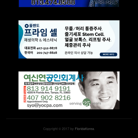
Copyright © 2017 by
FloridaKorea
.