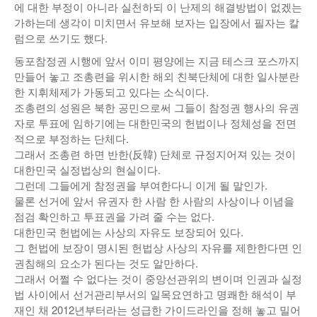
에 대한 부정이 아니라 실천하되 이 난제의 해결방법이 없겠는
가하는데 생각이 미치면서 유보해 보자는 입장에서 필자는 칼
럼으로 쓰기도 했다.
동포참정권 시행에 앞서 이미 평양에는 지금 테스크 포스까지
만들어 놓고 조총련을 위시한 해외 친북단체에 대한 일사분란
한 지휘체제가 가동되고 있다는 소식이다.
조총련의 성원은 북한 공민으로써 그들이 참정권 행사의 유권
자로 투표에 임하기에는 대한민국의 헌법이나 정체성을 전면
적으로 부정하는 단체다.
그래서 조총련 하면 반한(反韓) 단체로 규정지어져 있는 것이
대한민국 실정법상의 현실이다.
그런데 그들에게 참정권을 부여한다니 이게 될 말인가.
물론 선거에 앞서 유권자 한 사람 한 사람의 사상이나 이념을
점검 확인하고 투표권을 가려 줄 수는 없다.
대한민국 헌법에는 사상의 자유도 보장되어 있다.
그 헌법에 보장이 명시된 헌법상 사상의 자유를 제한한다면 인
권침해의 요소가 된다는 것도 알만하다.
그래서 어쩔 수 없다는 것이 중앙선관위의 변이며 인권과 실정
법 사이에서 선거관리부서의 일목요연하고 명쾌한 해석이 부
재인 채 2012년부터라는 성급한 가이드라인을 정해 놓고 밀어