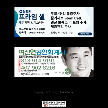
Copyright © 2017 by
FloridaKorea
.