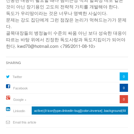
것이 아닌 장기용인 고도의 전략적 가치를 개발해야 한다.
독도가 우리땅이라는 것은 너무나 명백한 사실이다.
문제는 강도 집단에게 그런 점잖은 논리가 먹혀드는가가 문제
다.
골목대장들의 병정놀이 수준의 싸움 아닌 보다 성숙한 대응이
따르는 바탕 위에서 진정한 독도사랑과 독도지킴이가 되어야
한다. kwd70@hotmail.com <795/2011-08-10>
Sharing
0
Twitter
0
Facebook
0
Google +
active){li-icon[type=linkedin-bug][color=inverse] .background{fill
Linkedin
Email this article