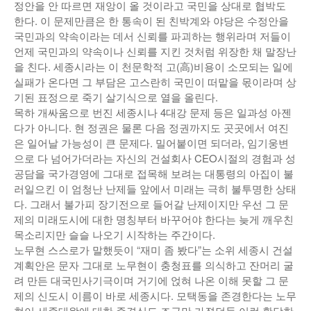
정안을 안 따르면 재앙이 올 것이라고 국민을 상대로 협박도
낚시/비치
한다. 이 문제만큼은 한 통속이 된 친박계와 야당은 수정안을
국민과의 약속이라는 데서 신뢰를 파괴하는 행위라며 저들이
골프
언제 국민과의 약속이나 신뢰를 지킨 것처럼 위장한 채 말장난
을 친다. 세종시라는 이 천문학적 고(高)비용이 소모되는 일에
실패가 온다면 그 부담은 고스란히 국민이 떠맡을 몫이라며 상
기된 표정으로 죽기 살기식으로 열을 올린다.
목하 개싸움으로 번진 세종시나 4대강 문제 등은 일과성 아젠
다가 아니다. 현 정권은 물론 다음 정권까지도 곳곳에서 여진
은 일어날 가능성이 큰 문제다. 밀어붙이면 되더라, 임기웅변
으로 다 넘어가더라는 자신의 건설회사 CEO시절의 경험과 성
공담을 국가경영에 그대로 접목해 보려는 대통령의 아집이 불
러일으킨 이 엄청난 난제들 앞에서 미래는 극히 불투명한 상태
다. 그래서 불가피 장기전으로 들어갈 난제이지만 우선 그 문
제의 미래도시에 대한 명칭부터 바꾸어야 한다는 늦게 깨우친
목소리지만 슬슬 나오기 시작하는 주간이다.
노무현 스스로가 말했듯이 “재미 좀 봤다”는 소위 세종시 건설
계획안은 문자 그대로 노무현이 충청표를 의식하고 잔머리 굴
려 만든 대국민사기극이며 거기에 얹혀 나온 이해 못할 그 문
제의 신도시 이름이 바로 세종시다. 모택동을 존경한다는 노무
현이 세종대왕에 대한 존경심도 조금만 가졌던들 이런 황당한