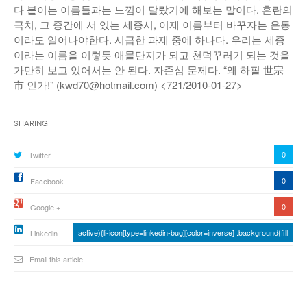
다 붙이는 이름들과는 느낌이 달랐기에 해보는 말이다. 혼란의
극치, 그 중간에 서 있는 세종시, 이제 이름부터 바꾸자는 운동
이라도 일어나야한다. 시급한 과제 중에 하나다. 우리는 세종
이라는 이름을 이렇듯 애물단지가 되고 천덕꾸러기 되는 것을
가만히 보고 있어서는 안 된다. 자존심 문제다. “왜 하필 世宗
市 인가!” (kwd70@hotmail.com) <721/2010-01-27>
Sharing
0
Twitter
0
Facebook
0
Google +
active){li-icon[type=linkedin-bug][color=inverse] .background{fill
Linkedin
Email this article