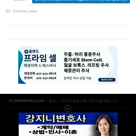
Email this article
FLORIDAKOREA.COM
뉴스
“우리가 받은 사랑, 이제 나눌 때입니다.”