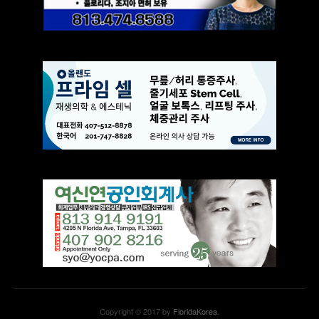
Copyright © 2017 by
FloridaKorea
.