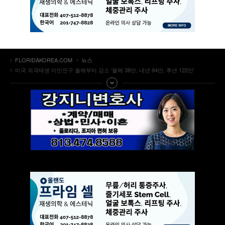
FLORIDAKOREA.COM
뉴스
미국 외국태생 이민인구 올해부터 감소 ‘올해 38만, 내년 94만, 후년 122만’