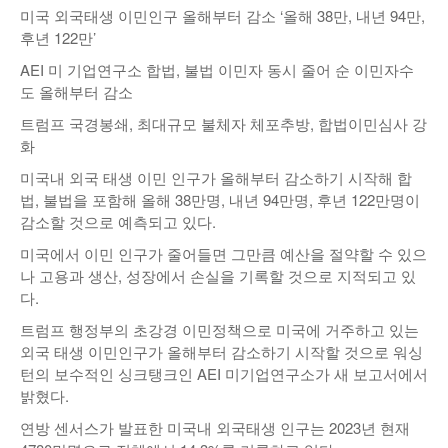
미국 외국태생 이민인구 올해부터 감소 ‘올해 38만, 내년 94만,
낚시/비치
후년 122만’
골프
AEI 미 기업연구소 합법, 불법 이민자 동시 줄어 순 이민자수
도 올해부터 감소
트럼프 국경봉쇄, 최대규모 불체자 체포추방, 합법이민심사 강
화
미국내 외국 태생 이민 인구가 올해부터 감소하기 시작해 합
법, 불법을 포함해 올해 38만명, 내년 94만명, 후년 122만명이
감소할 것으로 예측되고 있다.
미국에서 이민 인구가 줄어들면 그만큼 예산을 절약할 수 있으
나 고용과 생산, 성장에서 손실을 기록할 것으로 지적되고 있
다.
트럼프 행정부의 초강경 이민정책으로 미국에 거주하고 있는
외국 태생 이민인구가 올해부터 감소하기 시작할 것으로 워싱
턴의 보수적인 싱크탱크인 AEI 미기업연구소가 새 보고서에서
밝혔다.
연방 센서스가 발표한 미국내 외국태생 인구는 2023년 현재