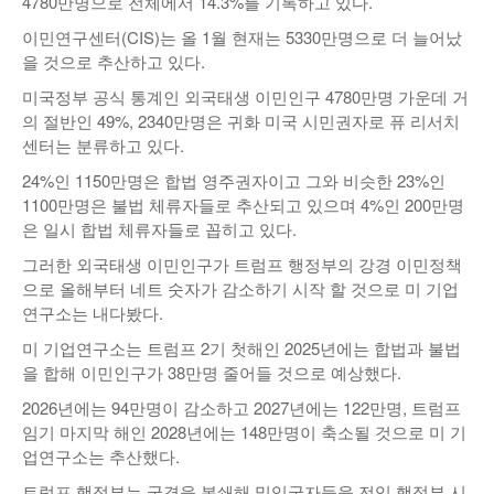
4780만명으로 전체에서 14.3%를 기록하고 있다.
이민연구센터(CIS)는 올 1월 현재는 5330만명으로 더 늘어났
을 것으로 추산하고 있다.
미국정부 공식 통계인 외국태생 이민인구 4780만명 가운데 거
의 절반인 49%, 2340만명은 귀화 미국 시민권자로 퓨 리서치
센터는 분류하고 있다.
24%인 1150만명은 합법 영주권자이고 그와 비슷한 23%인
1100만명은 불법 체류자들로 추산되고 있으며 4%인 200만명
은 일시 합법 체류자들로 꼽히고 있다.
그러한 외국태생 이민인구가 트럼프 행정부의 강경 이민정책
으로 올해부터 네트 숫자가 감소하기 시작 할 것으로 미 기업
연구소는 내다봤다.
미 기업연구소는 트럼프 2기 첫해인 2025년에는 합법과 불법
을 합해 이민인구가 38만명 줄어들 것으로 예상했다.
2026년에는 94만명이 감소하고 2027년에는 122만명, 트럼프
임기 마지막 해인 2028년에는 148만명이 축소될 것으로 미 기
업연구소는 추산했다.
트럼프 행정부는 국경을 봉쇄해 밀입국자들을 전임 행정부 시